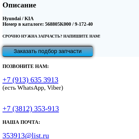
Описание
Hyundai / KIA
Номер в каталоге: 568805K000 / 9-172-40
СРОЧНО НУЖНА ЗАПЧАСТЬ? НАПИШИТЕ НАМ!
Заказать подбор запчасти
ПОЗВОНИТЕ НАМ:
+7 (913) 635 3913
(есть WhatsApp, Viber)
+7 (3812) 353-913
НАША ПОЧТА:
353913@list.ru