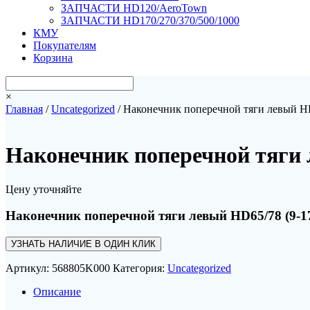
ЗАПЧАСТИ HD120/AeroTown
ЗАПЧАСТИ HD170/270/370/500/1000
КМУ
Покупателям
Корзина
×
Главная
/
Uncategorized
/ Наконечник поперечной тяги левый HD
Наконечник поперечной тяги 
Цену уточняйте
Наконечник поперечной тяги левый HD65/78 (9-1
УЗНАТЬ НАЛИЧИЕ В ОДИН КЛИК
Артикул:
568805K000
Категория:
Uncategorized
Описание