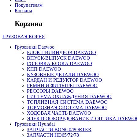
Покупателям
Корзина
Корзина
ГРУЗОВАЯ
КОРЕЯ
Грузовики Daewoo
БЛОК ЦИЛИНДРОВ DAEWOO
ВПУСК/ВЫПУСК DAEWOO
ГОЛОВКА БЛОКА DAEWOO
КПП DAEWOO
КУЗОВНЫЕ ДЕТАЛИ DAEWOO
КАРДАН И РЕДУКТОР DAEWOO
РЕМНИ И ФИЛЬТРЫ DAEWOO
РЕССОРЫ DAEWOO
СИСТЕМА ОХЛАЖДЕНИЯ DAEWOO
ТОПЛИВНАЯ СИСТЕМА DAEWOO
ТОРМОЗНАЯ СИСТЕМА DAEWOO
ХОДОВАЯ ЧАСТЬ DAEWOO
ЭЛЕКТРООБОРУДОВАНИЕ И ОПТИКА DAEWO
Грузовики Hyundai
ЗАПЧАСТИ BONG0/PORTER
ЗАПЧАСТИ HD65/72/78