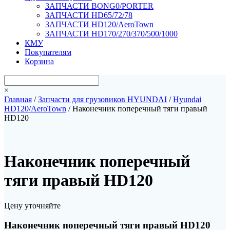
ЗАПЧАСТИ BONG0/PORTER
ЗАПЧАСТИ HD65/72/78
ЗАПЧАСТИ HD120/AeroTown
ЗАПЧАСТИ HD170/270/370/500/1000
КМУ
Покупателям
Корзина
×
Главная
/
Запчасти для грузовиков HYUNDAI
/
Hyundai
HD120/AeroTown
/ Наконечник поперечный тяги правый
HD120
Наконечник поперечный
тяги правый HD120
Цену уточняйте
Наконечник поперечный тяги правый HD120