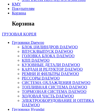
КМУ
Покупателям
Корзина
Корзина
ГРУЗОВАЯ
КОРЕЯ
Грузовики Daewoo
БЛОК ЦИЛИНДРОВ DAEWOO
ВПУСК/ВЫПУСК DAEWOO
ГОЛОВКА БЛОКА DAEWOO
КПП DAEWOO
КУЗОВНЫЕ ДЕТАЛИ DAEWOO
КАРДАН И РЕДУКТОР DAEWOO
РЕМНИ И ФИЛЬТРЫ DAEWOO
РЕССОРЫ DAEWOO
СИСТЕМА ОХЛАЖДЕНИЯ DAEWOO
ТОПЛИВНАЯ СИСТЕМА DAEWOO
ТОРМОЗНАЯ СИСТЕМА DAEWOO
ХОДОВАЯ ЧАСТЬ DAEWOO
ЭЛЕКТРООБОРУДОВАНИЕ И ОПТИКА
DAEWOO
Грузовики Hyundai