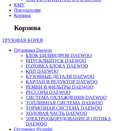
КМУ
Покупателям
Корзина
Корзина
ГРУЗОВАЯ
КОРЕЯ
Грузовики Daewoo
БЛОК ЦИЛИНДРОВ DAEWOO
ВПУСК/ВЫПУСК DAEWOO
ГОЛОВКА БЛОКА DAEWOO
КПП DAEWOO
КУЗОВНЫЕ ДЕТАЛИ DAEWOO
КАРДАН И РЕДУКТОР DAEWOO
РЕМНИ И ФИЛЬТРЫ DAEWOO
РЕССОРЫ DAEWOO
СИСТЕМА ОХЛАЖДЕНИЯ DAEWOO
ТОПЛИВНАЯ СИСТЕМА DAEWOO
ТОРМОЗНАЯ СИСТЕМА DAEWOO
ХОДОВАЯ ЧАСТЬ DAEWOO
ЭЛЕКТРООБОРУДОВАНИЕ И ОПТИКА
DAEWOO
Грузовики Hyundai