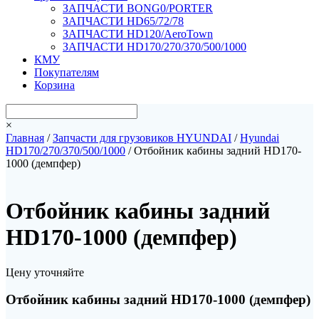
ЗАПЧАСТИ BONG0/PORTER
ЗАПЧАСТИ HD65/72/78
ЗАПЧАСТИ HD120/AeroTown
ЗАПЧАСТИ HD170/270/370/500/1000
КМУ
Покупателям
Корзина
×
Главная
/
Запчасти для грузовиков HYUNDAI
/
Hyundai
HD170/270/370/500/1000
/ Отбойник кабины задний HD170-
1000 (демпфер)
Отбойник кабины задний
HD170-1000 (демпфер)
Цену уточняйте
Отбойник кабины задний HD170-1000 (демпфер)