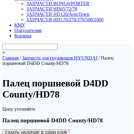
ЗАПЧАСТИ BONG0/PORTER
ЗАПЧАСТИ HD65/72/78
ЗАПЧАСТИ HD120/AeroTown
ЗАПЧАСТИ HD170/270/370/500/1000
КМУ
Покупателям
Корзина
×
Главная
/
Запчасти для грузовиков HYUNDAI
/ Палец
поршневой D4DD County/HD78
Палец поршневой D4DD
County/HD78
Цену уточняйте
Палец поршневой D4DD County/HD78
УЗНАТЬ НАЛИЧИЕ В ОДИН КЛИК