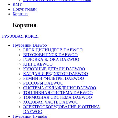
КМУ
Покупателям
Корзина
Корзина
ГРУЗОВАЯ
КОРЕЯ
Грузовики Daewoo
БЛОК ЦИЛИНДРОВ DAEWOO
ВПУСК/ВЫПУСК DAEWOO
ГОЛОВКА БЛОКА DAEWOO
КПП DAEWOO
КУЗОВНЫЕ ДЕТАЛИ DAEWOO
КАРДАН И РЕДУКТОР DAEWOO
РЕМНИ И ФИЛЬТРЫ DAEWOO
РЕССОРЫ DAEWOO
СИСТЕМА ОХЛАЖДЕНИЯ DAEWOO
ТОПЛИВНАЯ СИСТЕМА DAEWOO
ТОРМОЗНАЯ СИСТЕМА DAEWOO
ХОДОВАЯ ЧАСТЬ DAEWOO
ЭЛЕКТРООБОРУДОВАНИЕ И ОПТИКА
DAEWOO
Грузовики Hyundai