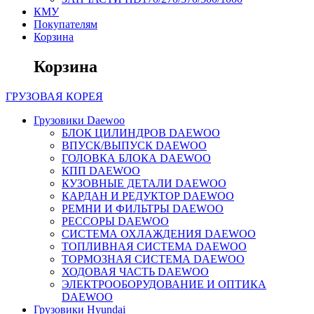
КМУ
Покупателям
Корзина
Корзина
ГРУЗОВАЯ
КОРЕЯ
Грузовики Daewoo
БЛОК ЦИЛИНДРОВ DAEWOO
ВПУСК/ВЫПУСК DAEWOO
ГОЛОВКА БЛОКА DAEWOO
КПП DAEWOO
КУЗОВНЫЕ ДЕТАЛИ DAEWOO
КАРДАН И РЕДУКТОР DAEWOO
РЕМНИ И ФИЛЬТРЫ DAEWOO
РЕССОРЫ DAEWOO
СИСТЕМА ОХЛАЖДЕНИЯ DAEWOO
ТОПЛИВНАЯ СИСТЕМА DAEWOO
ТОРМОЗНАЯ СИСТЕМА DAEWOO
ХОДОВАЯ ЧАСТЬ DAEWOO
ЭЛЕКТРООБОРУДОВАНИЕ И ОПТИКА
DAEWOO
Грузовики Hyundai