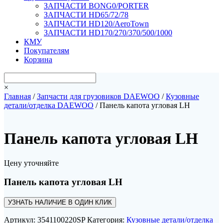
ЗАПЧАСТИ BONG0/PORTER
ЗАПЧАСТИ HD65/72/78
ЗАПЧАСТИ HD120/AeroTown
ЗАПЧАСТИ HD170/270/370/500/1000
КМУ
Покупателям
Корзина
×
Главная
/
Запчасти для грузовиков DAEWOO
/
Кузовные
детали/отделка DAEWOO
/ Панель капота угловая LH
Панель капота угловая LH
Цену уточняйте
Панель капота угловая LH
УЗНАТЬ НАЛИЧИЕ В ОДИН КЛИК
Артикул:
3541100220SP
Категория:
Кузовные детали/отделка