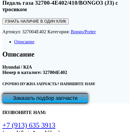
Педаль газа 32700-4E402/410/BONGO3 (J3) с
тросиком
УЗНАТЬ НАЛИЧИЕ В ОДИН КЛИК
Артикул:
327004E402
Категория:
Bongo/Porter
Описание
Описание
Hyundai / KIA
Номер в каталоге: 327004E402
СРОЧНО НУЖНА ЗАПЧАСТЬ? НАПИШИТЕ НАМ!
Заказать подбор запчасти
ПОЗВОНИТЕ НАМ:
+7 (913) 635 3913