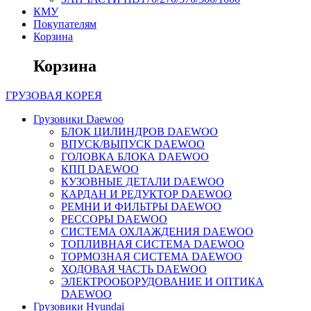
КМУ
Покупателям
Корзина
Корзина
ГРУЗОВАЯ
КОРЕЯ
Грузовики Daewoo
БЛОК ЦИЛИНДРОВ DAEWOO
ВПУСК/ВЫПУСК DAEWOO
ГОЛОВКА БЛОКА DAEWOO
КПП DAEWOO
КУЗОВНЫЕ ДЕТАЛИ DAEWOO
КАРДАН И РЕДУКТОР DAEWOO
РЕМНИ И ФИЛЬТРЫ DAEWOO
РЕССОРЫ DAEWOO
СИСТЕМА ОХЛАЖДЕНИЯ DAEWOO
ТОПЛИВНАЯ СИСТЕМА DAEWOO
ТОРМОЗНАЯ СИСТЕМА DAEWOO
ХОДОВАЯ ЧАСТЬ DAEWOO
ЭЛЕКТРООБОРУДОВАНИЕ И ОПТИКА
DAEWOO
Грузовики Hyundai