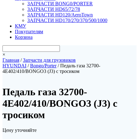
ЗАПЧАСТИ BONG0/PORTER
ЗАПЧАСТИ HD65/72/78
ЗАПЧАСТИ HD120/AeroTown
ЗАПЧАСТИ HD170/270/370/500/1000
КМУ
Покупателям
Корзина
×
Главная
/
Запчасти для грузовиков
HYUNDAI
/
Bongo/Porter
/ Педаль газа 32700-
4E402/410/BONGO3 (J3) с тросиком
Педаль газа 32700-
4E402/410/BONGO3 (J3) с
тросиком
Цену уточняйте