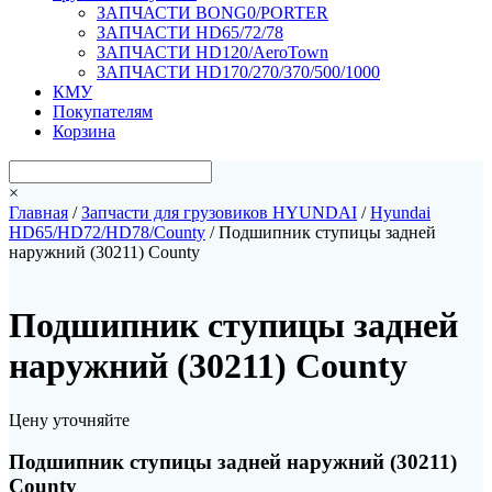
ЗАПЧАСТИ BONG0/PORTER
ЗАПЧАСТИ HD65/72/78
ЗАПЧАСТИ HD120/AeroTown
ЗАПЧАСТИ HD170/270/370/500/1000
КМУ
Покупателям
Корзина
×
Главная
/
Запчасти для грузовиков HYUNDAI
/
Hyundai
HD65/HD72/HD78/County
/ Подшипник ступицы задней
наружний (30211) County
Подшипник ступицы задней
наружний (30211) County
Цену уточняйте
Подшипник ступицы задней наружний (30211)
County