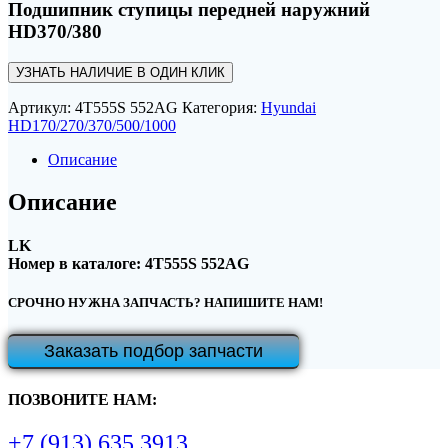
Подшипник ступицы передней наружний
HD370/380
УЗНАТЬ НАЛИЧИЕ В ОДИН КЛИК
Артикул:
4T555S 552AG
Категория:
Hyundai
HD170/270/370/500/1000
Описание
Описание
LK
Номер в каталоге: 4T555S 552AG
СРОЧНО НУЖНА ЗАПЧАСТЬ? НАПИШИТЕ НАМ!
Заказать подбор запчасти
ПОЗВОНИТЕ НАМ:
+7 (913) 635 3913