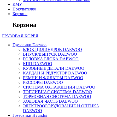
КМУ
Покупателям
Корзина
Корзина
ГРУЗОВАЯ
КОРЕЯ
Грузовики Daewoo
БЛОК ЦИЛИНДРОВ DAEWOO
ВПУСК/ВЫПУСК DAEWOO
ГОЛОВКА БЛОКА DAEWOO
КПП DAEWOO
КУЗОВНЫЕ ДЕТАЛИ DAEWOO
КАРДАН И РЕДУКТОР DAEWOO
РЕМНИ И ФИЛЬТРЫ DAEWOO
РЕССОРЫ DAEWOO
СИСТЕМА ОХЛАЖДЕНИЯ DAEWOO
ТОПЛИВНАЯ СИСТЕМА DAEWOO
ТОРМОЗНАЯ СИСТЕМА DAEWOO
ХОДОВАЯ ЧАСТЬ DAEWOO
ЭЛЕКТРООБОРУДОВАНИЕ И ОПТИКА
DAEWOO
Грузовики Hyundai