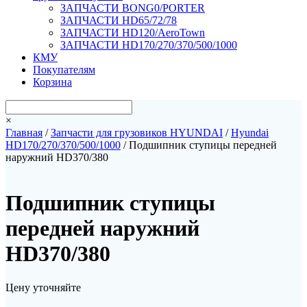
ЗАПЧАСТИ BONG0/PORTER
ЗАПЧАСТИ HD65/72/78
ЗАПЧАСТИ HD120/AeroTown
ЗАПЧАСТИ HD170/270/370/500/1000
КМУ
Покупателям
Корзина
×
Главная
/
Запчасти для грузовиков HYUNDAI
/
Hyundai
HD170/270/370/500/1000
/ Подшипник ступицы передней
наружний HD370/380
Подшипник ступицы
передней наружний
HD370/380
Цену уточняйте