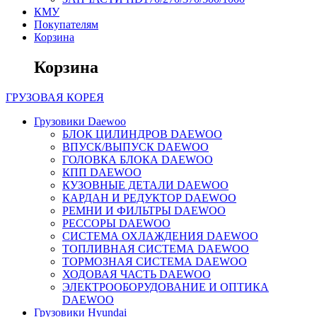
КМУ
Покупателям
Корзина
Корзина
ГРУЗОВАЯ
КОРЕЯ
Грузовики Daewoo
БЛОК ЦИЛИНДРОВ DAEWOO
ВПУСК/ВЫПУСК DAEWOO
ГОЛОВКА БЛОКА DAEWOO
КПП DAEWOO
КУЗОВНЫЕ ДЕТАЛИ DAEWOO
КАРДАН И РЕДУКТОР DAEWOO
РЕМНИ И ФИЛЬТРЫ DAEWOO
РЕССОРЫ DAEWOO
СИСТЕМА ОХЛАЖДЕНИЯ DAEWOO
ТОПЛИВНАЯ СИСТЕМА DAEWOO
ТОРМОЗНАЯ СИСТЕМА DAEWOO
ХОДОВАЯ ЧАСТЬ DAEWOO
ЭЛЕКТРООБОРУДОВАНИЕ И ОПТИКА
DAEWOO
Грузовики Hyundai