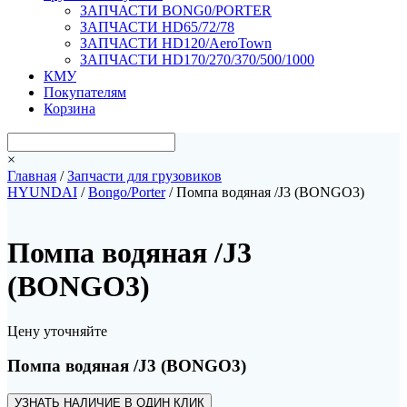
ЗАПЧАСТИ BONG0/PORTER
ЗАПЧАСТИ HD65/72/78
ЗАПЧАСТИ HD120/AeroTown
ЗАПЧАСТИ HD170/270/370/500/1000
КМУ
Покупателям
Корзина
×
Главная
/
Запчасти для грузовиков
HYUNDAI
/
Bongo/Porter
/ Помпа водяная /J3 (BONGO3)
Помпа водяная /J3
(BONGO3)
Цену уточняйте
Помпа водяная /J3 (BONGO3)
УЗНАТЬ НАЛИЧИЕ В ОДИН КЛИК