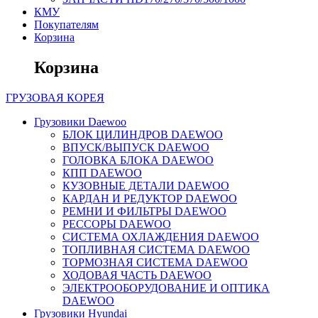
КМУ
Покупателям
Корзина
Корзина
ГРУЗОВАЯ
КОРЕЯ
Грузовики Daewoo
БЛОК ЦИЛИНДРОВ DAEWOO
ВПУСК/ВЫПУСК DAEWOO
ГОЛОВКА БЛОКА DAEWOO
КПП DAEWOO
КУЗОВНЫЕ ДЕТАЛИ DAEWOO
КАРДАН И РЕДУКТОР DAEWOO
РЕМНИ И ФИЛЬТРЫ DAEWOO
РЕССОРЫ DAEWOO
СИСТЕМА ОХЛАЖДЕНИЯ DAEWOO
ТОПЛИВНАЯ СИСТЕМА DAEWOO
ТОРМОЗНАЯ СИСТЕМА DAEWOO
ХОДОВАЯ ЧАСТЬ DAEWOO
ЭЛЕКТРООБОРУДОВАНИЕ И ОПТИКА
DAEWOO
Грузовики Hyundai