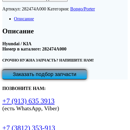
Артикул:
282474A000
Категория:
Bongo/Porter
Описание
Описание
Hyundai / KIA
Номер в каталоге: 282474A000
СРОЧНО НУЖНА ЗАПЧАСТЬ? НАПИШИТЕ НАМ!
Заказать подбор запчасти
ПОЗВОНИТЕ НАМ:
+7 (913) 635 3913
(есть WhatsApp, Viber)
+7 (3812) 353-913