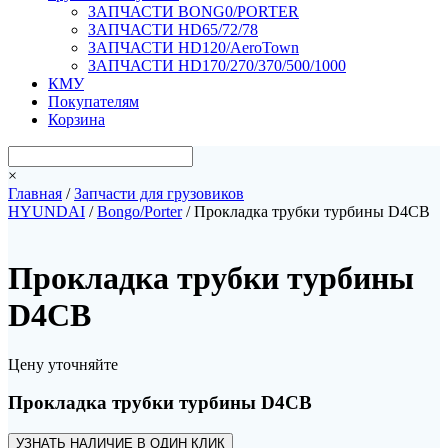
ЗАПЧАСТИ BONG0/PORTER
ЗАПЧАСТИ HD65/72/78
ЗАПЧАСТИ HD120/AeroTown
ЗАПЧАСТИ HD170/270/370/500/1000
КМУ
Покупателям
Корзина
×
Главная
/
Запчасти для грузовиков
HYUNDAI
/
Bongo/Porter
/ Прокладка трубки турбины D4CB
Прокладка трубки турбины
D4CB
Цену уточняйте
Прокладка трубки турбины D4CB
УЗНАТЬ НАЛИЧИЕ В ОДИН КЛИК