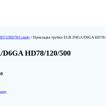
HD72/HD78/County
/ Прокладка трубки EGR D4GA/D6GA HD78/1
/D6GA HD78/120/500
00
unty