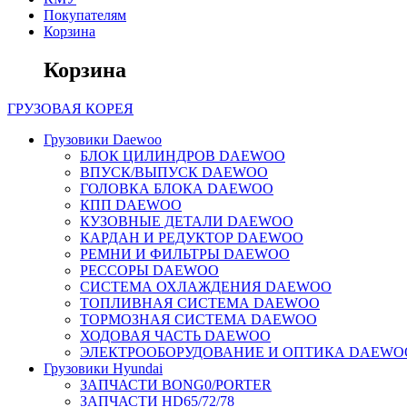
Покупателям
Корзина
Корзина
ГРУЗОВАЯ
КОРЕЯ
Грузовики Daewoo
БЛОК ЦИЛИНДРОВ DAEWOO
ВПУСК/ВЫПУСК DAEWOO
ГОЛОВКА БЛОКА DAEWOO
КПП DAEWOO
КУЗОВНЫЕ ДЕТАЛИ DAEWOO
КАРДАН И РЕДУКТОР DAEWOO
РЕМНИ И ФИЛЬТРЫ DAEWOO
РЕССОРЫ DAEWOO
СИСТЕМА ОХЛАЖДЕНИЯ DAEWOO
ТОПЛИВНАЯ СИСТЕМА DAEWOO
ТОРМОЗНАЯ СИСТЕМА DAEWOO
ХОДОВАЯ ЧАСТЬ DAEWOO
ЭЛЕКТРООБОРУДОВАНИЕ И ОПТИКА DAEWO
Грузовики Hyundai
ЗАПЧАСТИ BONG0/PORTER
ЗАПЧАСТИ HD65/72/78