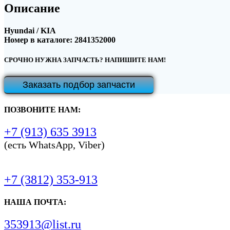
Описание
Hyundai / KIA
Номер в каталоге: 2841352000
СРОЧНО НУЖНА ЗАПЧАСТЬ? НАПИШИТЕ НАМ!
Заказать подбор запчасти
ПОЗВОНИТЕ НАМ:
+7 (913) 635 3913
(есть WhatsApp, Viber)
+7 (3812) 353-913
НАША ПОЧТА:
353913@list.ru