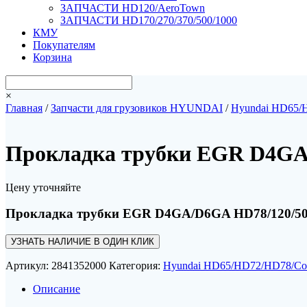
ЗАПЧАСТИ HD120/AeroTown
ЗАПЧАСТИ HD170/270/370/500/1000
КМУ
Покупателям
Корзина
×
Главная
/
Запчасти для грузовиков HYUNDAI
/
Hyundai HD65/
Прокладка трубки EGR D4GA
Цену уточняйте
Прокладка трубки EGR D4GA/D6GA HD78/120/5
УЗНАТЬ НАЛИЧИЕ В ОДИН КЛИК
Артикул:
2841352000
Категория:
Hyundai HD65/HD72/HD78/Co
Описание