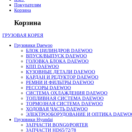
Покупателям
Корзина
Корзина
ГРУЗОВАЯ
КОРЕЯ
Грузовики Daewoo
БЛОК ЦИЛИНДРОВ DAEWOO
ВПУСК/ВЫПУСК DAEWOO
ГОЛОВКА БЛОКА DAEWOO
КПП DAEWOO
КУЗОВНЫЕ ДЕТАЛИ DAEWOO
КАРДАН И РЕДУКТОР DAEWOO
РЕМНИ И ФИЛЬТРЫ DAEWOO
РЕССОРЫ DAEWOO
СИСТЕМА ОХЛАЖДЕНИЯ DAEWOO
ТОПЛИВНАЯ СИСТЕМА DAEWOO
ТОРМОЗНАЯ СИСТЕМА DAEWOO
ХОДОВАЯ ЧАСТЬ DAEWOO
ЭЛЕКТРООБОРУДОВАНИЕ И ОПТИКА DAEWO
Грузовики Hyundai
ЗАПЧАСТИ BONG0/PORTER
ЗАПЧАСТИ HD65/72/78