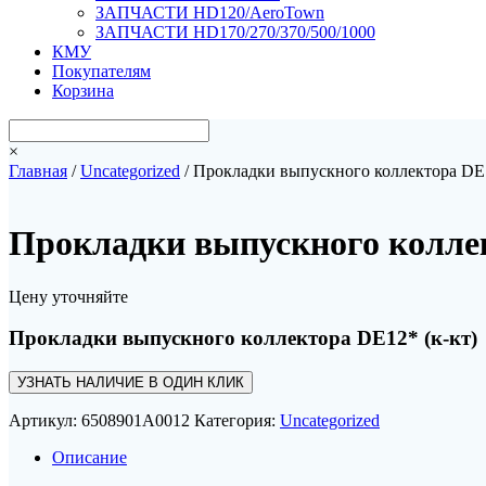
ЗАПЧАСТИ HD120/AeroTown
ЗАПЧАСТИ HD170/270/370/500/1000
КМУ
Покупателям
Корзина
×
Главная
/
Uncategorized
/ Прокладки выпускного коллектора DE1
Прокладки выпускного коллек
Цену уточняйте
Прокладки выпускного коллектора DE12* (к-кт)
УЗНАТЬ НАЛИЧИЕ В ОДИН КЛИК
Артикул:
6508901A0012
Категория:
Uncategorized
Описание