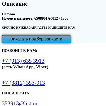
Описание
Daewoo
Номер в каталоге: 6508901A0012 / 1308
СРОЧНО НУЖНА ЗАПЧАСТЬ? НАПИШИТЕ НАМ!
Заказать подбор запчасти
ПОЗВОНИТЕ НАМ:
+7 (913) 635 3913
(есть WhatsApp, Viber)
+7 (3812) 353-913
НАША ПОЧТА:
353913@list.ru