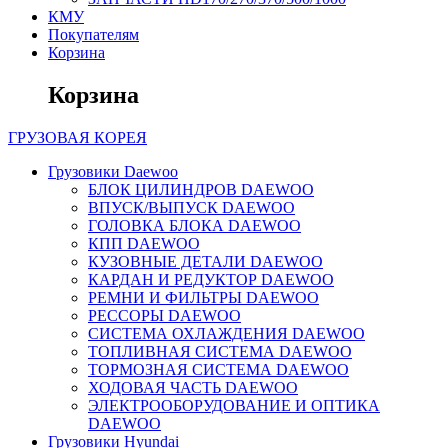
КМУ
Покупателям
Корзина
Корзина
ГРУЗОВАЯ
КОРЕЯ
Грузовики Daewoo
БЛОК ЦИЛИНДРОВ DAEWOO
ВПУСК/ВЫПУСК DAEWOO
ГОЛОВКА БЛОКА DAEWOO
КПП DAEWOO
КУЗОВНЫЕ ДЕТАЛИ DAEWOO
КАРДАН И РЕДУКТОР DAEWOO
РЕМНИ И ФИЛЬТРЫ DAEWOO
РЕССОРЫ DAEWOO
СИСТЕМА ОХЛАЖДЕНИЯ DAEWOO
ТОПЛИВНАЯ СИСТЕМА DAEWOO
ТОРМОЗНАЯ СИСТЕМА DAEWOO
ХОДОВАЯ ЧАСТЬ DAEWOO
ЭЛЕКТРООБОРУДОВАНИЕ И ОПТИКА
DAEWOO
Грузовики Hyundai