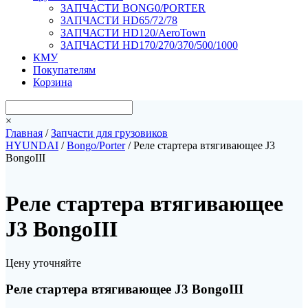
ЗАПЧАСТИ BONG0/PORTER
ЗАПЧАСТИ HD65/72/78
ЗАПЧАСТИ HD120/AeroTown
ЗАПЧАСТИ HD170/270/370/500/1000
КМУ
Покупателям
Корзина
×
Главная
/
Запчасти для грузовиков
HYUNDAI
/
Bongo/Porter
/ Реле стартера втягивающее J3
BongoIII
Реле стартера втягивающее
J3 BongoIII
Цену уточняйте
Реле стартера втягивающее J3 BongoIII