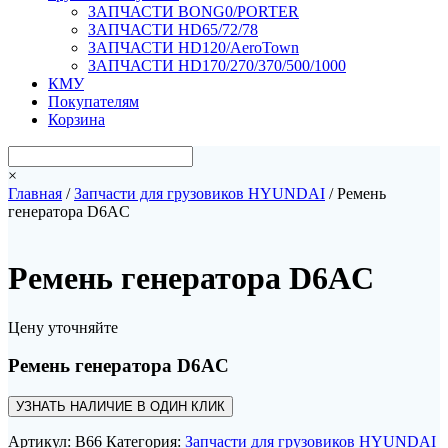
ЗАПЧАСТИ BONG0/PORTER
ЗАПЧАСТИ HD65/72/78
ЗАПЧАСТИ HD120/AeroTown
ЗАПЧАСТИ HD170/270/370/500/1000
КМУ
Покупателям
Корзина
×
Главная
/
Запчасти для грузовиков HYUNDAI
/ Ремень
генератора D6AC
Ремень генератора D6AC
Цену уточняйте
Ремень генератора D6AC
УЗНАТЬ НАЛИЧИЕ В ОДИН КЛИК
Артикул:
B66
Категория:
Запчасти для грузовиков HYUNDAI