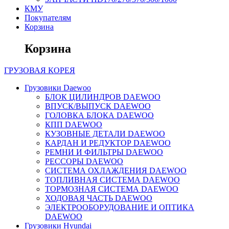
КМУ
Покупателям
Корзина
Корзина
ГРУЗОВАЯ
КОРЕЯ
Грузовики Daewoo
БЛОК ЦИЛИНДРОВ DAEWOO
ВПУСК/ВЫПУСК DAEWOO
ГОЛОВКА БЛОКА DAEWOO
КПП DAEWOO
КУЗОВНЫЕ ДЕТАЛИ DAEWOO
КАРДАН И РЕДУКТОР DAEWOO
РЕМНИ И ФИЛЬТРЫ DAEWOO
РЕССОРЫ DAEWOO
СИСТЕМА ОХЛАЖДЕНИЯ DAEWOO
ТОПЛИВНАЯ СИСТЕМА DAEWOO
ТОРМОЗНАЯ СИСТЕМА DAEWOO
ХОДОВАЯ ЧАСТЬ DAEWOO
ЭЛЕКТРООБОРУДОВАНИЕ И ОПТИКА
DAEWOO
Грузовики Hyundai