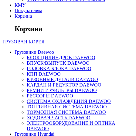
КМУ
Покупателям
Корзина
Корзина
ГРУЗОВАЯ
КОРЕЯ
Грузовики Daewoo
БЛОК ЦИЛИНДРОВ DAEWOO
ВПУСК/ВЫПУСК DAEWOO
ГОЛОВКА БЛОКА DAEWOO
КПП DAEWOO
КУЗОВНЫЕ ДЕТАЛИ DAEWOO
КАРДАН И РЕДУКТОР DAEWOO
РЕМНИ И ФИЛЬТРЫ DAEWOO
РЕССОРЫ DAEWOO
СИСТЕМА ОХЛАЖДЕНИЯ DAEWOO
ТОПЛИВНАЯ СИСТЕМА DAEWOO
ТОРМОЗНАЯ СИСТЕМА DAEWOO
ХОДОВАЯ ЧАСТЬ DAEWOO
ЭЛЕКТРООБОРУДОВАНИЕ И ОПТИКА
DAEWOO
Грузовики Hyundai