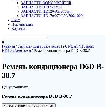
ЗАПЧАСТИ BONG0/PORTER
ЗАПЧАСТИ HD65/72/78
ЗАПЧАСТИ HD120/AeroTown
ЗАПЧАСТИ HD170/270/370/500/1000
КМУ
Покупателям
Корзина
×
Главная
/
Запчасти для грузовиков HYUNDAI
/
Hyundai
HD120/AeroTown
/ Ремень кондиционера D6D B-38.7
Ремень кондиционера D6D B-
38.7
Цену уточняйте
Ремень кондиционера D6D B-38.7
УЗНАТЬ НАЛИЧИЕ В ОДИН КЛИК