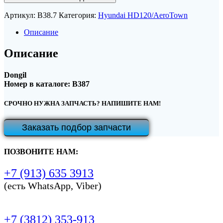
Артикул:
B38.7
Категория:
Hyundai HD120/AeroTown
Описание
Описание
Dongil
Номер в каталоге: B387
СРОЧНО НУЖНА ЗАПЧАСТЬ? НАПИШИТЕ НАМ!
Заказать подбор запчасти
ПОЗВОНИТЕ НАМ:
+7 (913) 635 3913
(есть WhatsApp, Viber)
+7 (3812) 353-913