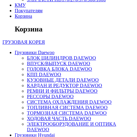
КМУ
Покупателям
Корзина
Корзина
ГРУЗОВАЯ
КОРЕЯ
Грузовики Daewoo
БЛОК ЦИЛИНДРОВ DAEWOO
ВПУСК/ВЫПУСК DAEWOO
ГОЛОВКА БЛОКА DAEWOO
КПП DAEWOO
КУЗОВНЫЕ ДЕТАЛИ DAEWOO
КАРДАН И РЕДУКТОР DAEWOO
РЕМНИ И ФИЛЬТРЫ DAEWOO
РЕССОРЫ DAEWOO
СИСТЕМА ОХЛАЖДЕНИЯ DAEWOO
ТОПЛИВНАЯ СИСТЕМА DAEWOO
ТОРМОЗНАЯ СИСТЕМА DAEWOO
ХОДОВАЯ ЧАСТЬ DAEWOO
ЭЛЕКТРООБОРУДОВАНИЕ И ОПТИКА
DAEWOO
Грузовики Hyundai