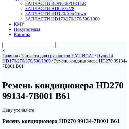
ЗАПЧАСТИ BONG0/PORTER
ЗАПЧАСТИ HD65/72/78
ЗАПЧАСТИ HD120/AeroTown
ЗАПЧАСТИ HD170/270/370/500/1000
КМУ
Покупателям
Корзина
×
Главная
/
Запчасти для грузовиков HYUNDAI
/
Hyundai
HD170/270/370/500/1000
/ Ремень кондиционера HD270 99134-
7B001 B61
Ремень кондиционера HD270
99134-7B001 B61
Цену уточняйте
Ремень кондиционера HD270 99134-7B001 B61