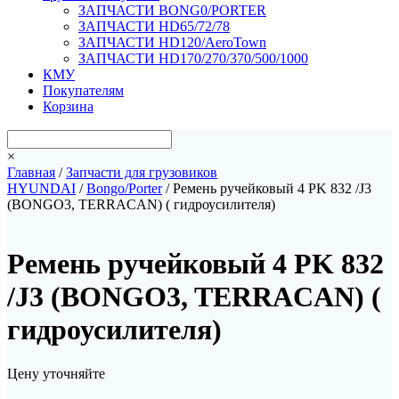
ЗАПЧАСТИ BONG0/PORTER
ЗАПЧАСТИ HD65/72/78
ЗАПЧАСТИ HD120/AeroTown
ЗАПЧАСТИ HD170/270/370/500/1000
КМУ
Покупателям
Корзина
×
Главная
/
Запчасти для грузовиков
HYUNDAI
/
Bongo/Porter
/ Ремень ручейковый 4 PK 832 /J3
(BONGO3, TERRACAN) ( гидроусилителя)
Ремень ручейковый 4 PK 832
/J3 (BONGO3, TERRACAN) (
гидроусилителя)
Цену уточняйте