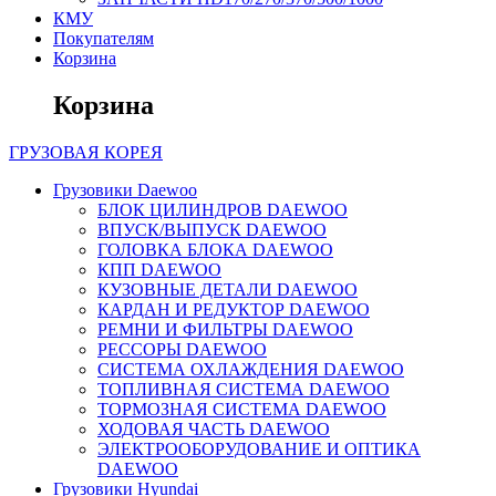
КМУ
Покупателям
Корзина
Корзина
ГРУЗОВАЯ
КОРЕЯ
Грузовики Daewoo
БЛОК ЦИЛИНДРОВ DAEWOO
ВПУСК/ВЫПУСК DAEWOO
ГОЛОВКА БЛОКА DAEWOO
КПП DAEWOO
КУЗОВНЫЕ ДЕТАЛИ DAEWOO
КАРДАН И РЕДУКТОР DAEWOO
РЕМНИ И ФИЛЬТРЫ DAEWOO
РЕССОРЫ DAEWOO
СИСТЕМА ОХЛАЖДЕНИЯ DAEWOO
ТОПЛИВНАЯ СИСТЕМА DAEWOO
ТОРМОЗНАЯ СИСТЕМА DAEWOO
ХОДОВАЯ ЧАСТЬ DAEWOO
ЭЛЕКТРООБОРУДОВАНИЕ И ОПТИКА
DAEWOO
Грузовики Hyundai