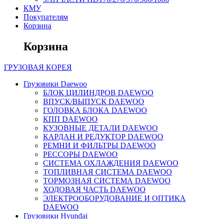
КМУ
Покупателям
Корзина
Корзина
ГРУЗОВАЯ
КОРЕЯ
Грузовики Daewoo
БЛОК ЦИЛИНДРОВ DAEWOO
ВПУСК/ВЫПУСК DAEWOO
ГОЛОВКА БЛОКА DAEWOO
КПП DAEWOO
КУЗОВНЫЕ ДЕТАЛИ DAEWOO
КАРДАН И РЕДУКТОР DAEWOO
РЕМНИ И ФИЛЬТРЫ DAEWOO
РЕССОРЫ DAEWOO
СИСТЕМА ОХЛАЖДЕНИЯ DAEWOO
ТОПЛИВНАЯ СИСТЕМА DAEWOO
ТОРМОЗНАЯ СИСТЕМА DAEWOO
ХОДОВАЯ ЧАСТЬ DAEWOO
ЭЛЕКТРООБОРУДОВАНИЕ И ОПТИКА
DAEWOO
Грузовики Hyundai