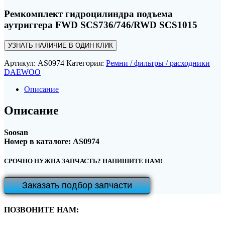
Ремкомплект гидроцилиндра подъема
аутриггера FWD SCS736/746/RWD SCS1015
УЗНАТЬ НАЛИЧИЕ В ОДИН КЛИК
Артикул:
AS0974
Категория:
Ремни / фильтры / расходники
DAEWOO
Описание
Описание
Soosan
Номер в каталоге: AS0974
СРОЧНО НУЖНА ЗАПЧАСТЬ? НАПИШИТЕ НАМ!
Заказать подбор запчасти
ПОЗВОНИТЕ НАМ: