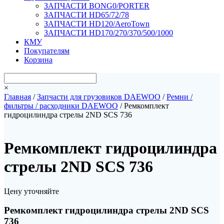
ЗАПЧАСТИ BONG0/PORTER
ЗАПЧАСТИ HD65/72/78
ЗАПЧАСТИ HD120/AeroTown
ЗАПЧАСТИ HD170/270/370/500/1000
КМУ
Покупателям
Корзина
×
Главная
/
Запчасти для грузовиков DAEWOO
/
Ремни /
фильтры / расходники DAEWOO
/ Ремкомплект
гидроцилиндра стрелы 2ND SCS 736
Ремкомплект гидроцилиндра
стрелы 2ND SCS 736
Цену уточняйте
Ремкомплект гидроцилиндра стрелы 2ND SCS
736