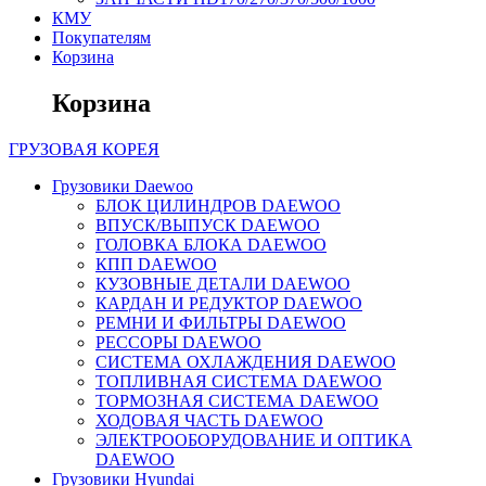
КМУ
Покупателям
Корзина
Корзина
ГРУЗОВАЯ
КОРЕЯ
Грузовики Daewoo
БЛОК ЦИЛИНДРОВ DAEWOO
ВПУСК/ВЫПУСК DAEWOO
ГОЛОВКА БЛОКА DAEWOO
КПП DAEWOO
КУЗОВНЫЕ ДЕТАЛИ DAEWOO
КАРДАН И РЕДУКТОР DAEWOO
РЕМНИ И ФИЛЬТРЫ DAEWOO
РЕССОРЫ DAEWOO
СИСТЕМА ОХЛАЖДЕНИЯ DAEWOO
ТОПЛИВНАЯ СИСТЕМА DAEWOO
ТОРМОЗНАЯ СИСТЕМА DAEWOO
ХОДОВАЯ ЧАСТЬ DAEWOO
ЭЛЕКТРООБОРУДОВАНИЕ И ОПТИКА
DAEWOO
Грузовики Hyundai