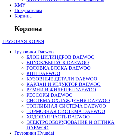
КМУ
Покупателям
Корзина
Корзина
ГРУЗОВАЯ
КОРЕЯ
Грузовики Daewoo
БЛОК ЦИЛИНДРОВ DAEWOO
ВПУСК/ВЫПУСК DAEWOO
ГОЛОВКА БЛОКА DAEWOO
КПП DAEWOO
КУЗОВНЫЕ ДЕТАЛИ DAEWOO
КАРДАН И РЕДУКТОР DAEWOO
РЕМНИ И ФИЛЬТРЫ DAEWOO
РЕССОРЫ DAEWOO
СИСТЕМА ОХЛАЖДЕНИЯ DAEWOO
ТОПЛИВНАЯ СИСТЕМА DAEWOO
ТОРМОЗНАЯ СИСТЕМА DAEWOO
ХОДОВАЯ ЧАСТЬ DAEWOO
ЭЛЕКТРООБОРУДОВАНИЕ И ОПТИКА
DAEWOO
Грузовики Hyundai