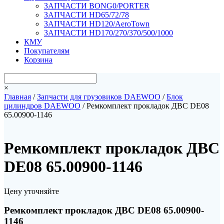
ЗАПЧАСТИ BONG0/PORTER
ЗАПЧАСТИ HD65/72/78
ЗАПЧАСТИ HD120/AeroTown
ЗАПЧАСТИ HD170/270/370/500/1000
КМУ
Покупателям
Корзина
×
Главная
/
Запчасти для грузовиков DAEWOO
/
Блок
цилиндров DAEWOO
/ Ремкомплект прокладок ДВС DE08
65.00900-1146
Ремкомплект прокладок ДВС
DE08 65.00900-1146
Цену уточняйте
Ремкомплект прокладок ДВС DE08 65.00900-
1146