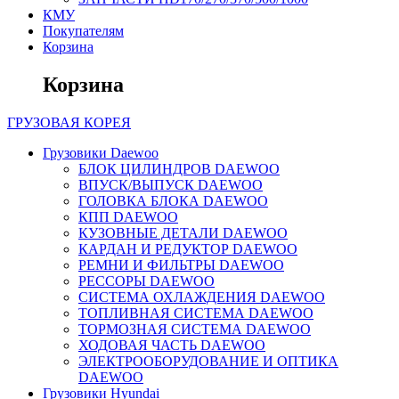
КМУ
Покупателям
Корзина
Корзина
ГРУЗОВАЯ
КОРЕЯ
Грузовики Daewoo
БЛОК ЦИЛИНДРОВ DAEWOO
ВПУСК/ВЫПУСК DAEWOO
ГОЛОВКА БЛОКА DAEWOO
КПП DAEWOO
КУЗОВНЫЕ ДЕТАЛИ DAEWOO
КАРДАН И РЕДУКТОР DAEWOO
РЕМНИ И ФИЛЬТРЫ DAEWOO
РЕССОРЫ DAEWOO
СИСТЕМА ОХЛАЖДЕНИЯ DAEWOO
ТОПЛИВНАЯ СИСТЕМА DAEWOO
ТОРМОЗНАЯ СИСТЕМА DAEWOO
ХОДОВАЯ ЧАСТЬ DAEWOO
ЭЛЕКТРООБОРУДОВАНИЕ И ОПТИКА
DAEWOO
Грузовики Hyundai