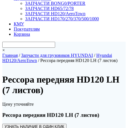
ЗАПЧАСТИ BONG0/PORTER
ЗАПЧАСТИ HD65/72/78
ЗАПЧАСТИ HD120/AeroTown
ЗАПЧАСТИ HD170/270/370/500/1000
КМУ
Покупателям
Корзина
×
Главная
/
Запчасти для грузовиков HYUNDAI
/
Hyundai
HD120/AeroTown
/ Рессора передняя HD120 LH (7 листов)
Рессора передняя HD120 LH
(7 листов)
Цену уточняйте
Рессора передняя HD120 LH (7 листов)
УЗНАТЬ НАЛИЧИЕ В ОДИН КЛИК