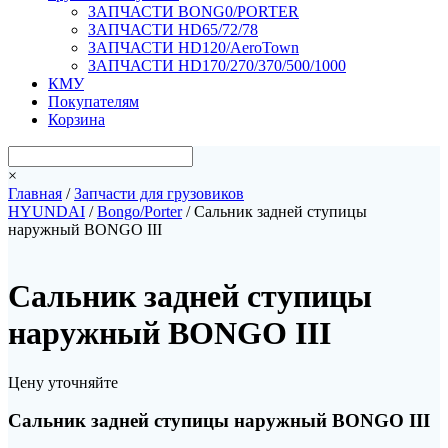
ЗАПЧАСТИ BONG0/PORTER
ЗАПЧАСТИ HD65/72/78
ЗАПЧАСТИ HD120/AeroTown
ЗАПЧАСТИ HD170/270/370/500/1000
КМУ
Покупателям
Корзина
×
Главная
/
Запчасти для грузовиков
HYUNDAI
/
Bongo/Porter
/ Сальник задней ступицы
наружный BONGO III
Сальник задней ступицы
наружный BONGO III
Цену уточняйте
Сальник задней ступицы наружный BONGO III