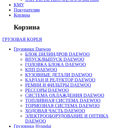
КМУ
Покупателям
Корзина
Корзина
ГРУЗОВАЯ
КОРЕЯ
Грузовики Daewoo
БЛОК ЦИЛИНДРОВ DAEWOO
ВПУСК/ВЫПУСК DAEWOO
ГОЛОВКА БЛОКА DAEWOO
КПП DAEWOO
КУЗОВНЫЕ ДЕТАЛИ DAEWOO
КАРДАН И РЕДУКТОР DAEWOO
РЕМНИ И ФИЛЬТРЫ DAEWOO
РЕССОРЫ DAEWOO
СИСТЕМА ОХЛАЖДЕНИЯ DAEWOO
ТОПЛИВНАЯ СИСТЕМА DAEWOO
ТОРМОЗНАЯ СИСТЕМА DAEWOO
ХОДОВАЯ ЧАСТЬ DAEWOO
ЭЛЕКТРООБОРУДОВАНИЕ И ОПТИКА
DAEWOO
Грузовики Hyundai