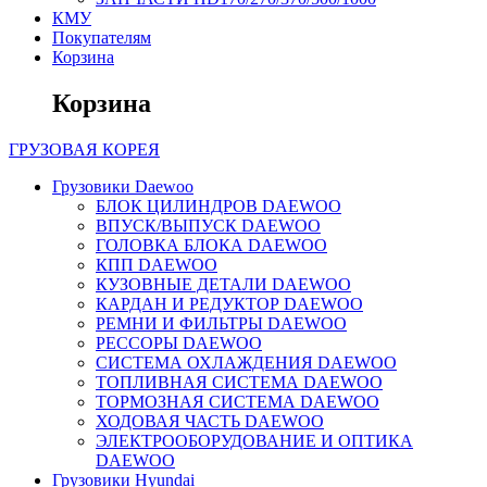
КМУ
Покупателям
Корзина
Корзина
ГРУЗОВАЯ
КОРЕЯ
Грузовики Daewoo
БЛОК ЦИЛИНДРОВ DAEWOO
ВПУСК/ВЫПУСК DAEWOO
ГОЛОВКА БЛОКА DAEWOO
КПП DAEWOO
КУЗОВНЫЕ ДЕТАЛИ DAEWOO
КАРДАН И РЕДУКТОР DAEWOO
РЕМНИ И ФИЛЬТРЫ DAEWOO
РЕССОРЫ DAEWOO
СИСТЕМА ОХЛАЖДЕНИЯ DAEWOO
ТОПЛИВНАЯ СИСТЕМА DAEWOO
ТОРМОЗНАЯ СИСТЕМА DAEWOO
ХОДОВАЯ ЧАСТЬ DAEWOO
ЭЛЕКТРООБОРУДОВАНИЕ И ОПТИКА
DAEWOO
Грузовики Hyundai