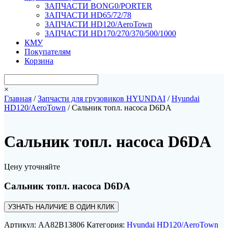
ЗАПЧАСТИ BONG0/PORTER
ЗАПЧАСТИ HD65/72/78
ЗАПЧАСТИ HD120/AeroTown
ЗАПЧАСТИ HD170/270/370/500/1000
КМУ
Покупателям
Корзина
×
Главная
/
Запчасти для грузовиков HYUNDAI
/
Hyundai
HD120/AeroTown
/ Сальник топл. насоса D6DA
Сальник топл. насоса D6DA
Цену уточняйте
Сальник топл. насоса D6DA
УЗНАТЬ НАЛИЧИЕ В ОДИН КЛИК
Артикул:
AA82B13806
Категория:
Hyundai HD120/AeroTown