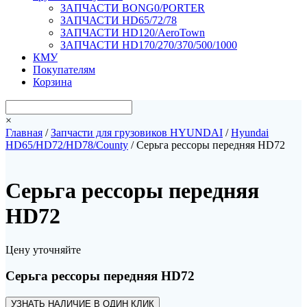
ЗАПЧАСТИ BONG0/PORTER
ЗАПЧАСТИ HD65/72/78
ЗАПЧАСТИ HD120/AeroTown
ЗАПЧАСТИ HD170/270/370/500/1000
КМУ
Покупателям
Корзина
×
Главная
/
Запчасти для грузовиков HYUNDAI
/
Hyundai
HD65/HD72/HD78/County
/ Серьга рессоры передняя HD72
Серьга рессоры передняя
HD72
Цену уточняйте
Серьга рессоры передняя HD72
УЗНАТЬ НАЛИЧИЕ В ОДИН КЛИК