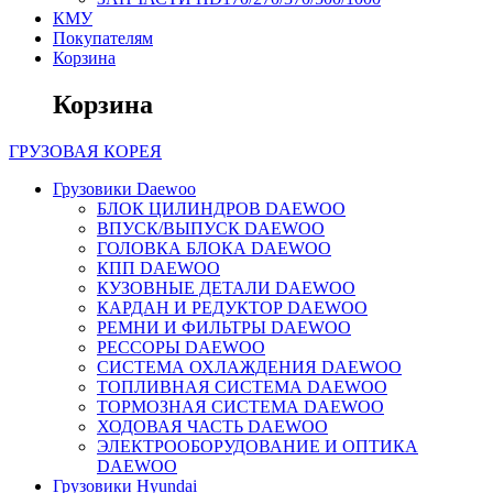
КМУ
Покупателям
Корзина
Корзина
ГРУЗОВАЯ
КОРЕЯ
Грузовики Daewoo
БЛОК ЦИЛИНДРОВ DAEWOO
ВПУСК/ВЫПУСК DAEWOO
ГОЛОВКА БЛОКА DAEWOO
КПП DAEWOO
КУЗОВНЫЕ ДЕТАЛИ DAEWOO
КАРДАН И РЕДУКТОР DAEWOO
РЕМНИ И ФИЛЬТРЫ DAEWOO
РЕССОРЫ DAEWOO
СИСТЕМА ОХЛАЖДЕНИЯ DAEWOO
ТОПЛИВНАЯ СИСТЕМА DAEWOO
ТОРМОЗНАЯ СИСТЕМА DAEWOO
ХОДОВАЯ ЧАСТЬ DAEWOO
ЭЛЕКТРООБОРУДОВАНИЕ И ОПТИКА
DAEWOO
Грузовики Hyundai