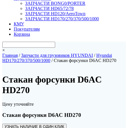
ЗАПЧАСТИ BONG0/PORTER
ЗАПЧАСТИ HD65/72/78
ЗАПЧАСТИ HD120/AeroTown
ЗАПЧАСТИ HD170/270/370/500/1000
КМУ
Покупателям
Корзина
×
Главная
/
Запчасти для грузовиков HYUNDAI
/
Hyundai
HD170/270/370/500/1000
/ Стакан форсунки D6AC HD270
Стакан форсунки D6AC
HD270
Цену уточняйте
Стакан форсунки D6AC HD270
УЗНАТЬ НАЛИЧИЕ В ОДИН КЛИК