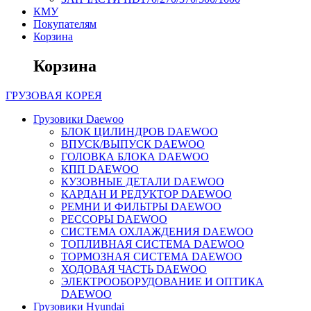
КМУ
Покупателям
Корзина
Корзина
ГРУЗОВАЯ
КОРЕЯ
Грузовики Daewoo
БЛОК ЦИЛИНДРОВ DAEWOO
ВПУСК/ВЫПУСК DAEWOO
ГОЛОВКА БЛОКА DAEWOO
КПП DAEWOO
КУЗОВНЫЕ ДЕТАЛИ DAEWOO
КАРДАН И РЕДУКТОР DAEWOO
РЕМНИ И ФИЛЬТРЫ DAEWOO
РЕССОРЫ DAEWOO
СИСТЕМА ОХЛАЖДЕНИЯ DAEWOO
ТОПЛИВНАЯ СИСТЕМА DAEWOO
ТОРМОЗНАЯ СИСТЕМА DAEWOO
ХОДОВАЯ ЧАСТЬ DAEWOO
ЭЛЕКТРООБОРУДОВАНИЕ И ОПТИКА
DAEWOO
Грузовики Hyundai