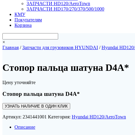
ЗАПЧАСТИ HD120/AeroTown
ЗАПЧАСТИ HD170/270/370/500/1000
КМУ
Покупателям
Корзина
×
Главная
/
Запчасти для грузовиков HYUNDAI
/
Hyundai HD120
Стопор пальца шатуна D4A*
Цену уточняйте
Стопор пальца шатуна D4A*
УЗНАТЬ НАЛИЧИЕ В ОДИН КЛИК
Артикул:
2341441001
Категория:
Hyundai HD120/AeroTown
Описание