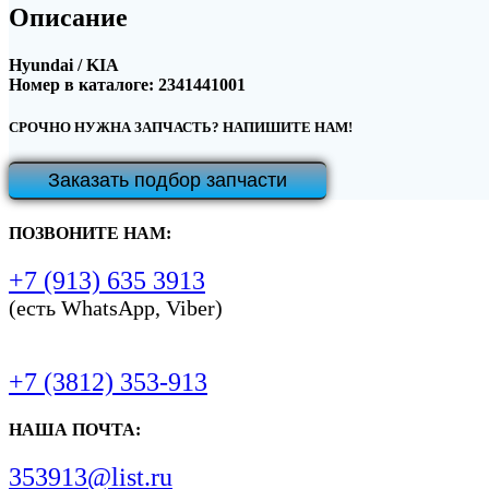
Описание
Hyundai / KIA
Номер в каталоге: 2341441001
СРОЧНО НУЖНА ЗАПЧАСТЬ? НАПИШИТЕ НАМ!
Заказать подбор запчасти
ПОЗВОНИТЕ НАМ:
+7 (913) 635 3913
(есть WhatsApp, Viber)
+7 (3812) 353-913
НАША ПОЧТА:
353913@list.ru