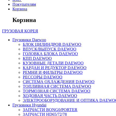
Покупателям
Корзина
Корзина
ГРУЗОВАЯ
КОРЕЯ
Грузовики Daewoo
БЛОК ЦИЛИНДРОВ DAEWOO
ВПУСК/ВЫПУСК DAEWOO
ГОЛОВКА БЛОКА DAEWOO
КПП DAEWOO
КУЗОВНЫЕ ДЕТАЛИ DAEWOO
КАРДАН И РЕДУКТОР DAEWOO
РЕМНИ И ФИЛЬТРЫ DAEWOO
РЕССОРЫ DAEWOO
СИСТЕМА ОХЛАЖДЕНИЯ DAEWOO
ТОПЛИВНАЯ СИСТЕМА DAEWOO
ТОРМОЗНАЯ СИСТЕМА DAEWOO
ХОДОВАЯ ЧАСТЬ DAEWOO
ЭЛЕКТРООБОРУДОВАНИЕ И ОПТИКА DAEWO
Грузовики Hyundai
ЗАПЧАСТИ BONG0/PORTER
ЗАПЧАСТИ HD65/72/78