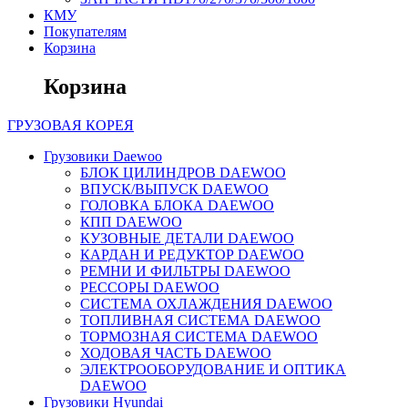
КМУ
Покупателям
Корзина
Корзина
ГРУЗОВАЯ
КОРЕЯ
Грузовики Daewoo
БЛОК ЦИЛИНДРОВ DAEWOO
ВПУСК/ВЫПУСК DAEWOO
ГОЛОВКА БЛОКА DAEWOO
КПП DAEWOO
КУЗОВНЫЕ ДЕТАЛИ DAEWOO
КАРДАН И РЕДУКТОР DAEWOO
РЕМНИ И ФИЛЬТРЫ DAEWOO
РЕССОРЫ DAEWOO
СИСТЕМА ОХЛАЖДЕНИЯ DAEWOO
ТОПЛИВНАЯ СИСТЕМА DAEWOO
ТОРМОЗНАЯ СИСТЕМА DAEWOO
ХОДОВАЯ ЧАСТЬ DAEWOO
ЭЛЕКТРООБОРУДОВАНИЕ И ОПТИКА
DAEWOO
Грузовики Hyundai