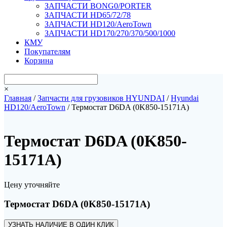
ЗАПЧАСТИ BONG0/PORTER
ЗАПЧАСТИ HD65/72/78
ЗАПЧАСТИ HD120/AeroTown
ЗАПЧАСТИ HD170/270/370/500/1000
КМУ
Покупателям
Корзина
×
Главная
/
Запчасти для грузовиков HYUNDAI
/
Hyundai
HD120/AeroTown
/ Термостат D6DA (0K850-15171A)
Термостат D6DA (0K850-
15171A)
Цену уточняйте
Термостат D6DA (0K850-15171A)
УЗНАТЬ НАЛИЧИЕ В ОДИН КЛИК