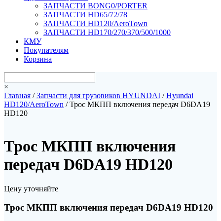
ЗАПЧАСТИ BONG0/PORTER
ЗАПЧАСТИ HD65/72/78
ЗАПЧАСТИ HD120/AeroTown
ЗАПЧАСТИ HD170/270/370/500/1000
КМУ
Покупателям
Корзина
×
Главная
/
Запчасти для грузовиков HYUNDAI
/
Hyundai
HD120/AeroTown
/ Трос МКПП включения передач D6DA19
HD120
Трос МКПП включения
передач D6DA19 HD120
Цену уточняйте
Трос МКПП включения передач D6DA19 HD120