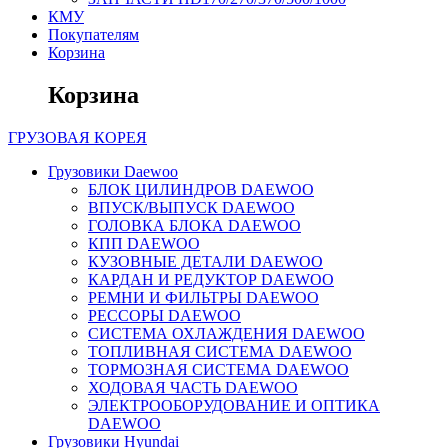
КМУ
Покупателям
Корзина
Корзина
ГРУЗОВАЯ
КОРЕЯ
Грузовики Daewoo
БЛОК ЦИЛИНДРОВ DAEWOO
ВПУСК/ВЫПУСК DAEWOO
ГОЛОВКА БЛОКА DAEWOO
КПП DAEWOO
КУЗОВНЫЕ ДЕТАЛИ DAEWOO
КАРДАН И РЕДУКТОР DAEWOO
РЕМНИ И ФИЛЬТРЫ DAEWOO
РЕССОРЫ DAEWOO
СИСТЕМА ОХЛАЖДЕНИЯ DAEWOO
ТОПЛИВНАЯ СИСТЕМА DAEWOO
ТОРМОЗНАЯ СИСТЕМА DAEWOO
ХОДОВАЯ ЧАСТЬ DAEWOO
ЭЛЕКТРООБОРУДОВАНИЕ И ОПТИКА
DAEWOO
Грузовики Hyundai