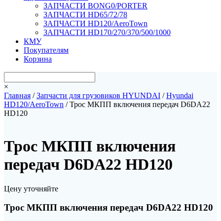
ЗАПЧАСТИ BONG0/PORTER
ЗАПЧАСТИ HD65/72/78
ЗАПЧАСТИ HD120/AeroTown
ЗАПЧАСТИ HD170/270/370/500/1000
КМУ
Покупателям
Корзина
×
Главная
/
Запчасти для грузовиков HYUNDAI
/
Hyundai
HD120/AeroTown
/ Трос МКПП включения передач D6DA22
HD120
Трос МКПП включения
передач D6DA22 HD120
Цену уточняйте
Трос МКПП включения передач D6DA22 HD120