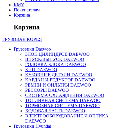
КМУ
Покупателям
Корзина
Корзина
ГРУЗОВАЯ
КОРЕЯ
Грузовики Daewoo
БЛОК ЦИЛИНДРОВ DAEWOO
ВПУСК/ВЫПУСК DAEWOO
ГОЛОВКА БЛОКА DAEWOO
КПП DAEWOO
КУЗОВНЫЕ ДЕТАЛИ DAEWOO
КАРДАН И РЕДУКТОР DAEWOO
РЕМНИ И ФИЛЬТРЫ DAEWOO
РЕССОРЫ DAEWOO
СИСТЕМА ОХЛАЖДЕНИЯ DAEWOO
ТОПЛИВНАЯ СИСТЕМА DAEWOO
ТОРМОЗНАЯ СИСТЕМА DAEWOO
ХОДОВАЯ ЧАСТЬ DAEWOO
ЭЛЕКТРООБОРУДОВАНИЕ И ОПТИКА
DAEWOO
Грузовики Hyundai