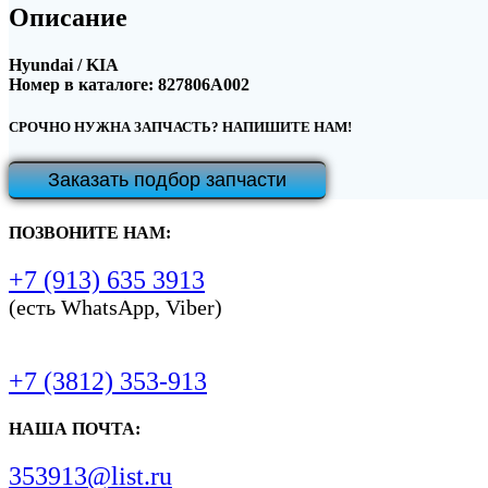
Описание
Hyundai / KIA
Номер в каталоге: 827806A002
СРОЧНО НУЖНА ЗАПЧАСТЬ? НАПИШИТЕ НАМ!
Заказать подбор запчасти
ПОЗВОНИТЕ НАМ:
+7 (913) 635 3913
(есть WhatsApp, Viber)
+7 (3812) 353-913
НАША ПОЧТА:
353913@list.ru