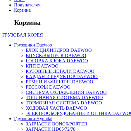
Покупателям
Корзина
Корзина
ГРУЗОВАЯ
КОРЕЯ
Грузовики Daewoo
БЛОК ЦИЛИНДРОВ DAEWOO
ВПУСК/ВЫПУСК DAEWOO
ГОЛОВКА БЛОКА DAEWOO
КПП DAEWOO
КУЗОВНЫЕ ДЕТАЛИ DAEWOO
КАРДАН И РЕДУКТОР DAEWOO
РЕМНИ И ФИЛЬТРЫ DAEWOO
РЕССОРЫ DAEWOO
СИСТЕМА ОХЛАЖДЕНИЯ DAEWOO
ТОПЛИВНАЯ СИСТЕМА DAEWOO
ТОРМОЗНАЯ СИСТЕМА DAEWOO
ХОДОВАЯ ЧАСТЬ DAEWOO
ЭЛЕКТРООБОРУДОВАНИЕ И ОПТИКА DAEWO
Грузовики Hyundai
ЗАПЧАСТИ BONG0/PORTER
ЗАПЧАСТИ HD65/72/78