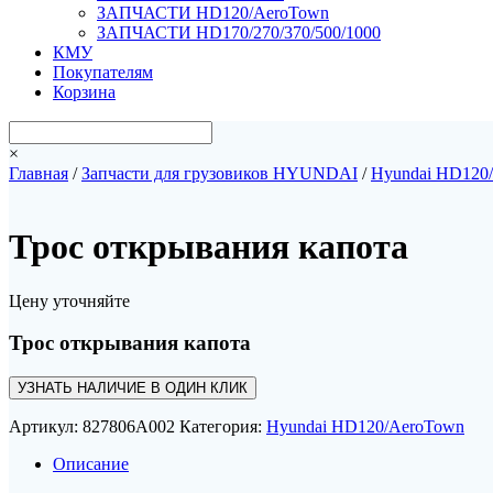
ЗАПЧАСТИ HD120/AeroTown
ЗАПЧАСТИ HD170/270/370/500/1000
КМУ
Покупателям
Корзина
×
Главная
/
Запчасти для грузовиков HYUNDAI
/
Hyundai HD120
Трос открывания капота
Цену уточняйте
Трос открывания капота
УЗНАТЬ НАЛИЧИЕ В ОДИН КЛИК
Артикул:
827806A002
Категория:
Hyundai HD120/AeroTown
Описание