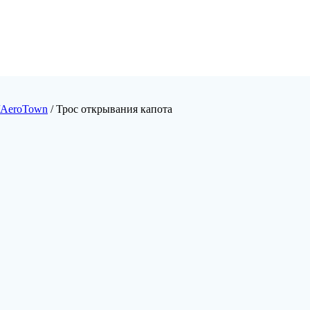
/AeroTown
/ Трос открывания капота