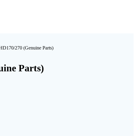
D170/270 (Genuine Parts)
ine Parts)