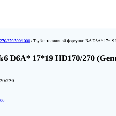
270/370/500/1000
/ Трубка топливной форсунки №6 D6A* 17*19 H
6 D6A* 17*19 HD170/270 (Genu
70/270
000