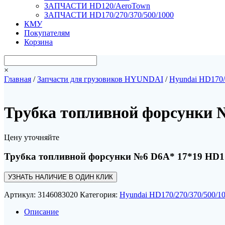
ЗАПЧАСТИ HD120/AeroTown
ЗАПЧАСТИ HD170/270/370/500/1000
КМУ
Покупателям
Корзина
×
Главная
/
Запчасти для грузовиков HYUNDAI
/
Hyundai HD170/
Трубка топливной форсунки №
Цену уточняйте
Трубка топливной форсунки №6 D6A* 17*19 HD1
УЗНАТЬ НАЛИЧИЕ В ОДИН КЛИК
Артикул:
3146083020
Категория:
Hyundai HD170/270/370/500/1
Описание