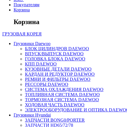
Покупателям
Корзина
Корзина
ГРУЗОВАЯ
КОРЕЯ
Грузовики Daewoo
БЛОК ЦИЛИНДРОВ DAEWOO
ВПУСК/ВЫПУСК DAEWOO
ГОЛОВКА БЛОКА DAEWOO
КПП DAEWOO
КУЗОВНЫЕ ДЕТАЛИ DAEWOO
КАРДАН И РЕДУКТОР DAEWOO
РЕМНИ И ФИЛЬТРЫ DAEWOO
РЕССОРЫ DAEWOO
СИСТЕМА ОХЛАЖДЕНИЯ DAEWOO
ТОПЛИВНАЯ СИСТЕМА DAEWOO
ТОРМОЗНАЯ СИСТЕМА DAEWOO
ХОДОВАЯ ЧАСТЬ DAEWOO
ЭЛЕКТРООБОРУДОВАНИЕ И ОПТИКА DAEWO
Грузовики Hyundai
ЗАПЧАСТИ BONG0/PORTER
ЗАПЧАСТИ HD65/72/78