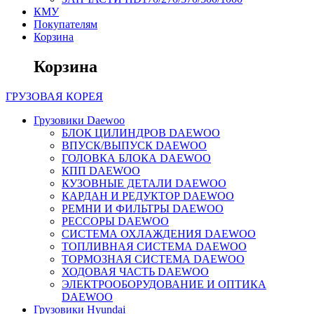
КМУ
Покупателям
Корзина
Корзина
ГРУЗОВАЯ
КОРЕЯ
Грузовики Daewoo
БЛОК ЦИЛИНДРОВ DAEWOO
ВПУСК/ВЫПУСК DAEWOO
ГОЛОВКА БЛОКА DAEWOO
КПП DAEWOO
КУЗОВНЫЕ ДЕТАЛИ DAEWOO
КАРДАН И РЕДУКТОР DAEWOO
РЕМНИ И ФИЛЬТРЫ DAEWOO
РЕССОРЫ DAEWOO
СИСТЕМА ОХЛАЖДЕНИЯ DAEWOO
ТОПЛИВНАЯ СИСТЕМА DAEWOO
ТОРМОЗНАЯ СИСТЕМА DAEWOO
ХОДОВАЯ ЧАСТЬ DAEWOO
ЭЛЕКТРООБОРУДОВАНИЕ И ОПТИКА
DAEWOO
Грузовики Hyundai