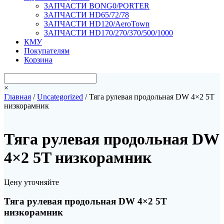
ЗАПЧАСТИ BONG0/PORTER
ЗАПЧАСТИ HD65/72/78
ЗАПЧАСТИ HD120/AeroTown
ЗАПЧАСТИ HD170/270/370/500/1000
КМУ
Покупателям
Корзина
×
Главная
/
Uncategorized
/ Тяга рулевая продольная DW 4×2 5T
низкорамник
Тяга рулевая продольная DW
4×2 5T низкорамник
Цену уточняйте
Тяга рулевая продольная DW 4×2 5T
низкорамник