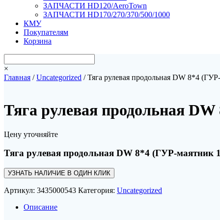
ЗАПЧАСТИ HD120/AeroTown
ЗАПЧАСТИ HD170/270/370/500/1000
КМУ
Покупателям
Корзина
×
Главная
/
Uncategorized
/ Тяга рулевая продольная DW 8*4 (ГУР
Тяга рулевая продольная DW 
Цену уточняйте
Тяга рулевая продольная DW 8*4 (ГУР-маятник 1
УЗНАТЬ НАЛИЧИЕ В ОДИН КЛИК
Артикул:
3435000543
Категория:
Uncategorized
Описание