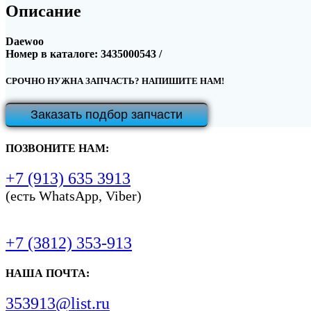
Описание
Daewoo
Номер в каталоге: 3435000543 /
СРОЧНО НУЖНА ЗАПЧАСТЬ? НАПИШИТЕ НАМ!
Заказать подбор запчасти
ПОЗВОНИТЕ НАМ:
+7 (913) 635 3913
(есть WhatsApp, Viber)
+7 (3812) 353-913
НАША ПОЧТА:
353913@list.ru