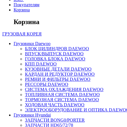
Покупателям
Корзина
Корзина
ГРУЗОВАЯ
КОРЕЯ
Грузовики Daewoo
БЛОК ЦИЛИНДРОВ DAEWOO
ВПУСК/ВЫПУСК DAEWOO
ГОЛОВКА БЛОКА DAEWOO
КПП DAEWOO
КУЗОВНЫЕ ДЕТАЛИ DAEWOO
КАРДАН И РЕДУКТОР DAEWOO
РЕМНИ И ФИЛЬТРЫ DAEWOO
РЕССОРЫ DAEWOO
СИСТЕМА ОХЛАЖДЕНИЯ DAEWOO
ТОПЛИВНАЯ СИСТЕМА DAEWOO
ТОРМОЗНАЯ СИСТЕМА DAEWOO
ХОДОВАЯ ЧАСТЬ DAEWOO
ЭЛЕКТРООБОРУДОВАНИЕ И ОПТИКА DAEWO
Грузовики Hyundai
ЗАПЧАСТИ BONG0/PORTER
ЗАПЧАСТИ HD65/72/78