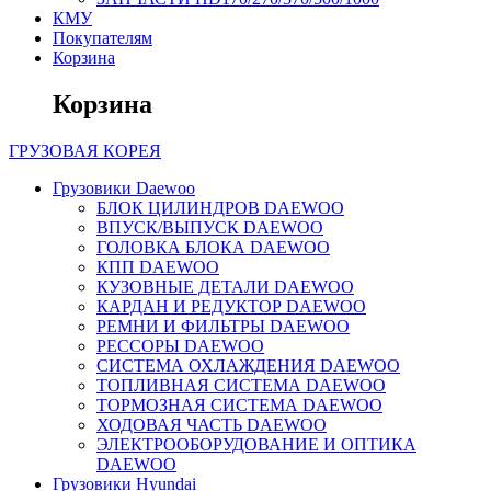
КМУ
Покупателям
Корзина
Корзина
ГРУЗОВАЯ
КОРЕЯ
Грузовики Daewoo
БЛОК ЦИЛИНДРОВ DAEWOO
ВПУСК/ВЫПУСК DAEWOO
ГОЛОВКА БЛОКА DAEWOO
КПП DAEWOO
КУЗОВНЫЕ ДЕТАЛИ DAEWOO
КАРДАН И РЕДУКТОР DAEWOO
РЕМНИ И ФИЛЬТРЫ DAEWOO
РЕССОРЫ DAEWOO
СИСТЕМА ОХЛАЖДЕНИЯ DAEWOO
ТОПЛИВНАЯ СИСТЕМА DAEWOO
ТОРМОЗНАЯ СИСТЕМА DAEWOO
ХОДОВАЯ ЧАСТЬ DAEWOO
ЭЛЕКТРООБОРУДОВАНИЕ И ОПТИКА
DAEWOO
Грузовики Hyundai