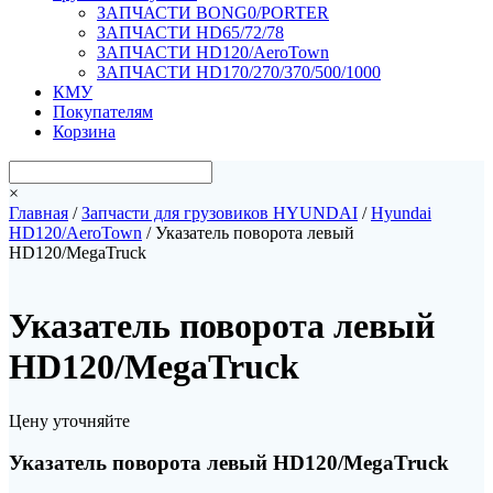
ЗАПЧАСТИ BONG0/PORTER
ЗАПЧАСТИ HD65/72/78
ЗАПЧАСТИ HD120/AeroTown
ЗАПЧАСТИ HD170/270/370/500/1000
КМУ
Покупателям
Корзина
×
Главная
/
Запчасти для грузовиков HYUNDAI
/
Hyundai
HD120/AeroTown
/ Указатель поворота левый
HD120/MegaTruck
Указатель поворота левый
HD120/MegaTruck
Цену уточняйте
Указатель поворота левый HD120/MegaTruck