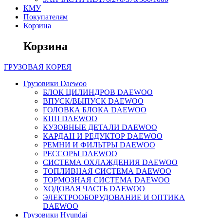
КМУ
Покупателям
Корзина
Корзина
ГРУЗОВАЯ
КОРЕЯ
Грузовики Daewoo
БЛОК ЦИЛИНДРОВ DAEWOO
ВПУСК/ВЫПУСК DAEWOO
ГОЛОВКА БЛОКА DAEWOO
КПП DAEWOO
КУЗОВНЫЕ ДЕТАЛИ DAEWOO
КАРДАН И РЕДУКТОР DAEWOO
РЕМНИ И ФИЛЬТРЫ DAEWOO
РЕССОРЫ DAEWOO
СИСТЕМА ОХЛАЖДЕНИЯ DAEWOO
ТОПЛИВНАЯ СИСТЕМА DAEWOO
ТОРМОЗНАЯ СИСТЕМА DAEWOO
ХОДОВАЯ ЧАСТЬ DAEWOO
ЭЛЕКТРООБОРУДОВАНИЕ И ОПТИКА
DAEWOO
Грузовики Hyundai