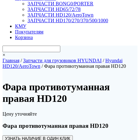
ЗАПЧАСТИ BONG0/PORTER
ЗАПЧАСТИ HD65/72/78
ЗАПЧАСТИ HD120/AeroTown
ЗАПЧАСТИ HD170/270/370/500/1000
КМУ
Покупателям
Корзина
×
Главная
/
Запчасти для грузовиков HYUNDAI
/
Hyundai
HD120/AeroTown
/ Фара противотуманная правая HD120
Фара противотуманная
правая HD120
Цену уточняйте
Фара противотуманная правая HD120
УЗНАТЬ НАЛИЧИЕ В ОДИН КЛИК