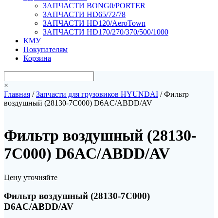
ЗАПЧАСТИ BONG0/PORTER
ЗАПЧАСТИ HD65/72/78
ЗАПЧАСТИ HD120/AeroTown
ЗАПЧАСТИ HD170/270/370/500/1000
КМУ
Покупателям
Корзина
×
Главная
/
Запчасти для грузовиков HYUNDAI
/ Фильтр
воздушный (28130-7C000) D6AC/ABDD/AV
Фильтр воздушный (28130-
7C000) D6AC/ABDD/AV
Цену уточняйте
Фильтр воздушный (28130-7C000)
D6AC/ABDD/AV