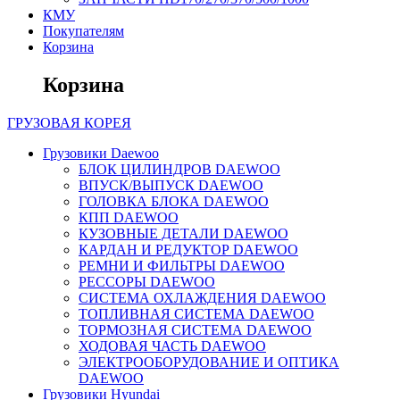
КМУ
Покупателям
Корзина
Корзина
ГРУЗОВАЯ
КОРЕЯ
Грузовики Daewoo
БЛОК ЦИЛИНДРОВ DAEWOO
ВПУСК/ВЫПУСК DAEWOO
ГОЛОВКА БЛОКА DAEWOO
КПП DAEWOO
КУЗОВНЫЕ ДЕТАЛИ DAEWOO
КАРДАН И РЕДУКТОР DAEWOO
РЕМНИ И ФИЛЬТРЫ DAEWOO
РЕССОРЫ DAEWOO
СИСТЕМА ОХЛАЖДЕНИЯ DAEWOO
ТОПЛИВНАЯ СИСТЕМА DAEWOO
ТОРМОЗНАЯ СИСТЕМА DAEWOO
ХОДОВАЯ ЧАСТЬ DAEWOO
ЭЛЕКТРООБОРУДОВАНИЕ И ОПТИКА
DAEWOO
Грузовики Hyundai