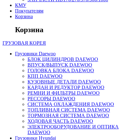
КМУ
Покупателям
Корзина
Корзина
ГРУЗОВАЯ
КОРЕЯ
Грузовики Daewoo
БЛОК ЦИЛИНДРОВ DAEWOO
ВПУСК/ВЫПУСК DAEWOO
ГОЛОВКА БЛОКА DAEWOO
КПП DAEWOO
КУЗОВНЫЕ ДЕТАЛИ DAEWOO
КАРДАН И РЕДУКТОР DAEWOO
РЕМНИ И ФИЛЬТРЫ DAEWOO
РЕССОРЫ DAEWOO
СИСТЕМА ОХЛАЖДЕНИЯ DAEWOO
ТОПЛИВНАЯ СИСТЕМА DAEWOO
ТОРМОЗНАЯ СИСТЕМА DAEWOO
ХОДОВАЯ ЧАСТЬ DAEWOO
ЭЛЕКТРООБОРУДОВАНИЕ И ОПТИКА
DAEWOO
Грузовики Hyundai