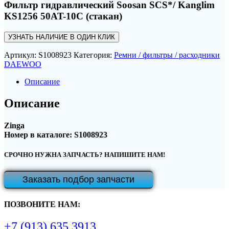
Фильтр гидравлический Soosan SCS*/ Kanglim
KS1256 50AT-10C (стакан)
УЗНАТЬ НАЛИЧИЕ В ОДИН КЛИК
Артикул:
S1008923
Категория:
Ремни / фильтры / расходники
DAEWOO
Описание
Описание
Zinga
Номер в каталоге: S1008923
СРОЧНО НУЖНА ЗАПЧАСТЬ? НАПИШИТЕ НАМ!
Заказать подбор запчасти
ПОЗВОНИТЕ НАМ:
+7 (913) 635 3913