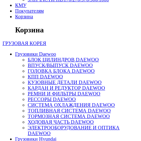
КМУ
Покупателям
Корзина
Корзина
ГРУЗОВАЯ
КОРЕЯ
Грузовики Daewoo
БЛОК ЦИЛИНДРОВ DAEWOO
ВПУСК/ВЫПУСК DAEWOO
ГОЛОВКА БЛОКА DAEWOO
КПП DAEWOO
КУЗОВНЫЕ ДЕТАЛИ DAEWOO
КАРДАН И РЕДУКТОР DAEWOO
РЕМНИ И ФИЛЬТРЫ DAEWOO
РЕССОРЫ DAEWOO
СИСТЕМА ОХЛАЖДЕНИЯ DAEWOO
ТОПЛИВНАЯ СИСТЕМА DAEWOO
ТОРМОЗНАЯ СИСТЕМА DAEWOO
ХОДОВАЯ ЧАСТЬ DAEWOO
ЭЛЕКТРООБОРУДОВАНИЕ И ОПТИКА
DAEWOO
Грузовики Hyundai