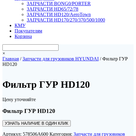
ЗАПЧАСТИ BONG0/PORTER
ЗАПЧАСТИ HD65/72/78
ЗАПЧАСТИ HD120/AeroTown
ЗАПЧАСТИ HD170/270/370/500/1000
КМУ
Покупателям
Корзина
×
Главная
/
Запчасти для грузовиков HYUNDAI
/ Фильтр ГУР
HD120
Фильтр ГУР HD120
Цену уточняйте
Фильтр ГУР HD120
УЗНАТЬ НАЛИЧИЕ В ОДИН КЛИК
Артикул:
578506A600
Категория:
Запчасти для грузовиков