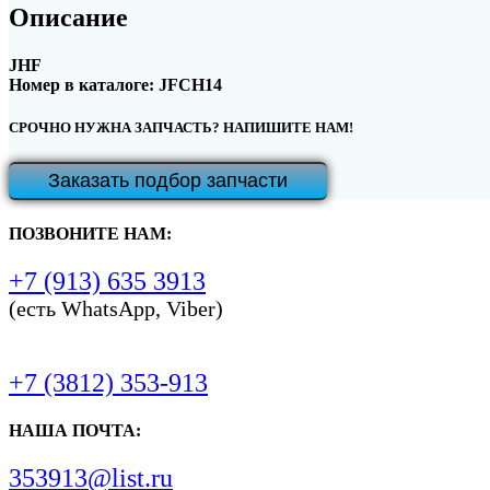
Описание
JHF
Номер в каталоге: JFCH14
СРОЧНО НУЖНА ЗАПЧАСТЬ? НАПИШИТЕ НАМ!
Заказать подбор запчасти
ПОЗВОНИТЕ НАМ:
+7 (913) 635 3913
(есть WhatsApp, Viber)
+7 (3812) 353-913
НАША ПОЧТА:
353913@list.ru