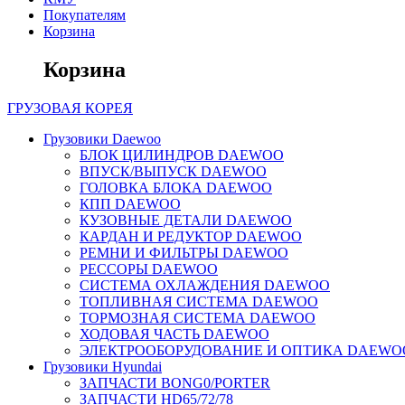
Покупателям
Корзина
Корзина
ГРУЗОВАЯ
КОРЕЯ
Грузовики Daewoo
БЛОК ЦИЛИНДРОВ DAEWOO
ВПУСК/ВЫПУСК DAEWOO
ГОЛОВКА БЛОКА DAEWOO
КПП DAEWOO
КУЗОВНЫЕ ДЕТАЛИ DAEWOO
КАРДАН И РЕДУКТОР DAEWOO
РЕМНИ И ФИЛЬТРЫ DAEWOO
РЕССОРЫ DAEWOO
СИСТЕМА ОХЛАЖДЕНИЯ DAEWOO
ТОПЛИВНАЯ СИСТЕМА DAEWOO
ТОРМОЗНАЯ СИСТЕМА DAEWOO
ХОДОВАЯ ЧАСТЬ DAEWOO
ЭЛЕКТРООБОРУДОВАНИЕ И ОПТИКА DAEWO
Грузовики Hyundai
ЗАПЧАСТИ BONG0/PORTER
ЗАПЧАСТИ HD65/72/78