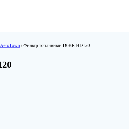
/AeroTown
/ Фильтр топливный D6BR HD120
120