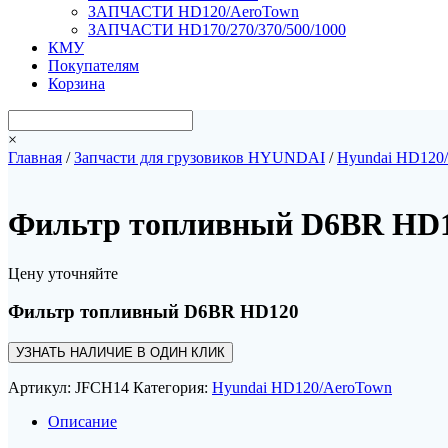
ЗАПЧАСТИ HD120/AeroTown
ЗАПЧАСТИ HD170/270/370/500/1000
КМУ
Покупателям
Корзина
×
Главная
/
Запчасти для грузовиков HYUNDAI
/
Hyundai HD120
Фильтр топливный D6BR HD
Цену уточняйте
Фильтр топливный D6BR HD120
УЗНАТЬ НАЛИЧИЕ В ОДИН КЛИК
Артикул:
JFCH14
Категория:
Hyundai HD120/AeroTown
Описание