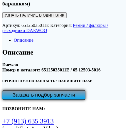
барашком)
УЗНАТЬ НАЛИЧИЕ В ОДИН КЛИК
Артикул:
65125035011E
Категория:
Ремни / фильтры /
расходники DAEWOO
Описание
Описание
Daewoo
Номер в каталоге: 65125035011E / 65.12503-5016
СРОЧНО НУЖНА ЗАПЧАСТЬ? НАПИШИТЕ НАМ!
Заказать подбор запчасти
ПОЗВОНИТЕ НАМ:
+7 (913) 635 3913