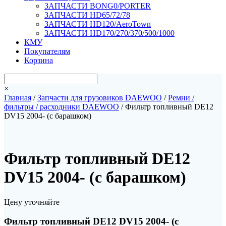
ЗАПЧАСТИ BONG0/PORTER
ЗАПЧАСТИ HD65/72/78
ЗАПЧАСТИ HD120/AeroTown
ЗАПЧАСТИ HD170/270/370/500/1000
КМУ
Покупателям
Корзина
×
Главная
/
Запчасти для грузовиков DAEWOO
/
Ремни /
фильтры / расходники DAEWOO
/ Фильтр топливный DE12
DV15 2004- (с барашком)
Фильтр топливный DE12
DV15 2004- (с барашком)
Цену уточняйте
Фильтр топливный DE12 DV15 2004- (с