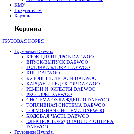
КМУ
Покупателям
Корзина
Корзина
ГРУЗОВАЯ
КОРЕЯ
Грузовики Daewoo
БЛОК ЦИЛИНДРОВ DAEWOO
ВПУСК/ВЫПУСК DAEWOO
ГОЛОВКА БЛОКА DAEWOO
КПП DAEWOO
КУЗОВНЫЕ ДЕТАЛИ DAEWOO
КАРДАН И РЕДУКТОР DAEWOO
РЕМНИ И ФИЛЬТРЫ DAEWOO
РЕССОРЫ DAEWOO
СИСТЕМА ОХЛАЖДЕНИЯ DAEWOO
ТОПЛИВНАЯ СИСТЕМА DAEWOO
ТОРМОЗНАЯ СИСТЕМА DAEWOO
ХОДОВАЯ ЧАСТЬ DAEWOO
ЭЛЕКТРООБОРУДОВАНИЕ И ОПТИКА
DAEWOO
Грузовики Hyundai