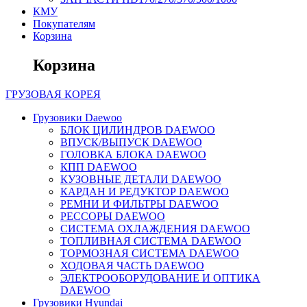
КМУ
Покупателям
Корзина
Корзина
ГРУЗОВАЯ
КОРЕЯ
Грузовики Daewoo
БЛОК ЦИЛИНДРОВ DAEWOO
ВПУСК/ВЫПУСК DAEWOO
ГОЛОВКА БЛОКА DAEWOO
КПП DAEWOO
КУЗОВНЫЕ ДЕТАЛИ DAEWOO
КАРДАН И РЕДУКТОР DAEWOO
РЕМНИ И ФИЛЬТРЫ DAEWOO
РЕССОРЫ DAEWOO
СИСТЕМА ОХЛАЖДЕНИЯ DAEWOO
ТОПЛИВНАЯ СИСТЕМА DAEWOO
ТОРМОЗНАЯ СИСТЕМА DAEWOO
ХОДОВАЯ ЧАСТЬ DAEWOO
ЭЛЕКТРООБОРУДОВАНИЕ И ОПТИКА
DAEWOO
Грузовики Hyundai