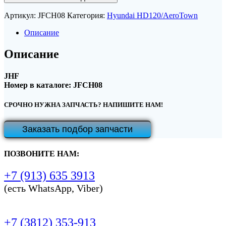
Артикул:
JFCH08
Категория:
Hyundai HD120/AeroTown
Описание
Описание
JHF
Номер в каталоге: JFCH08
СРОЧНО НУЖНА ЗАПЧАСТЬ? НАПИШИТЕ НАМ!
Заказать подбор запчасти
ПОЗВОНИТЕ НАМ:
+7 (913) 635 3913
(есть WhatsApp, Viber)
+7 (3812) 353-913