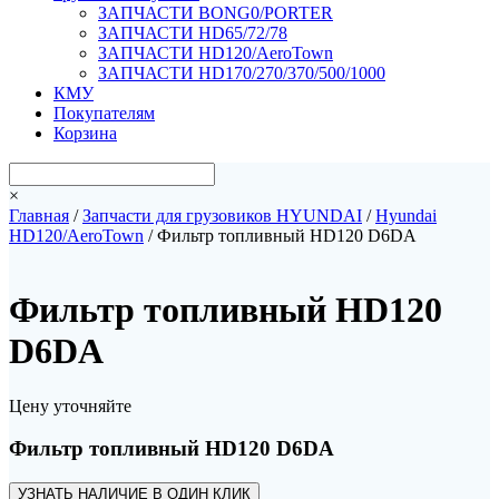
ЗАПЧАСТИ BONG0/PORTER
ЗАПЧАСТИ HD65/72/78
ЗАПЧАСТИ HD120/AeroTown
ЗАПЧАСТИ HD170/270/370/500/1000
КМУ
Покупателям
Корзина
×
Главная
/
Запчасти для грузовиков HYUNDAI
/
Hyundai
HD120/AeroTown
/ Фильтр топливный HD120 D6DA
Фильтр топливный HD120
D6DA
Цену уточняйте
Фильтр топливный HD120 D6DA
УЗНАТЬ НАЛИЧИЕ В ОДИН КЛИК