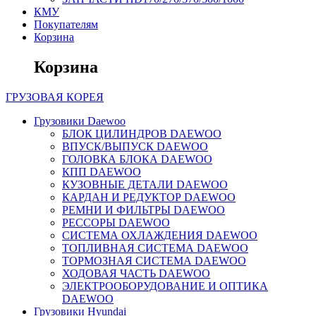
КМУ
Покупателям
Корзина
Корзина
ГРУЗОВАЯ
КОРЕЯ
Грузовики Daewoo
БЛОК ЦИЛИНДРОВ DAEWOO
ВПУСК/ВЫПУСК DAEWOO
ГОЛОВКА БЛОКА DAEWOO
КПП DAEWOO
КУЗОВНЫЕ ДЕТАЛИ DAEWOO
КАРДАН И РЕДУКТОР DAEWOO
РЕМНИ И ФИЛЬТРЫ DAEWOO
РЕССОРЫ DAEWOO
СИСТЕМА ОХЛАЖДЕНИЯ DAEWOO
ТОПЛИВНАЯ СИСТЕМА DAEWOO
ТОРМОЗНАЯ СИСТЕМА DAEWOO
ХОДОВАЯ ЧАСТЬ DAEWOO
ЭЛЕКТРООБОРУДОВАНИЕ И ОПТИКА
DAEWOO
Грузовики Hyundai