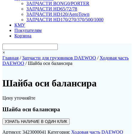
ЗАПЧАСТИ BONG0/PORTER
ЗАПЧАСТИ HD65/72/78
ЗАПЧАСТИ HD120/AeroTown
ЗАПЧАСТИ HD170/270/370/500/1000
КМУ
Покупателям
Корзина
×
Главная
/
Запчасти для грузовиков DAEWOO
/
Ходовая часть
DAEWOO
/ Шайба оси балансира
Шайба оси балансира
Цену уточняйте
Шайба оси балансира
УЗНАТЬ НАЛИЧИЕ В ОДИН КЛИК
Артикул:
3423000041
Категория:
Ходовая часть DAEWOO