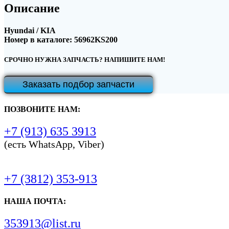
Описание
Hyundai / KIA
Номер в каталоге: 56962KS200
СРОЧНО НУЖНА ЗАПЧАСТЬ? НАПИШИТЕ НАМ!
Заказать подбор запчасти
ПОЗВОНИТЕ НАМ:
+7 (913) 635 3913
(есть WhatsApp, Viber)
+7 (3812) 353-913
НАША ПОЧТА:
353913@list.ru