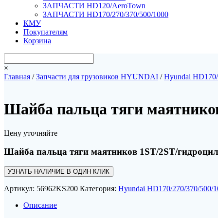
ЗАПЧАСТИ HD120/AeroTown
ЗАПЧАСТИ HD170/270/370/500/1000
КМУ
Покупателям
Корзина
×
Главная
/
Запчасти для грузовиков HYUNDAI
/
Hyundai HD170/
Шайба пальца тяги маятнико
Цену уточняйте
Шайба пальца тяги маятников 1ST/2ST/гидроци
УЗНАТЬ НАЛИЧИЕ В ОДИН КЛИК
Артикул:
56962KS200
Категория:
Hyundai HD170/270/370/500/1
Описание