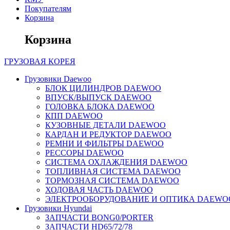
Покупателям
Корзина
Корзина
ГРУЗОВАЯ
КОРЕЯ
Грузовики Daewoo
БЛОК ЦИЛИНДРОВ DAEWOO
ВПУСК/ВЫПУСК DAEWOO
ГОЛОВКА БЛОКА DAEWOO
КПП DAEWOO
КУЗОВНЫЕ ДЕТАЛИ DAEWOO
КАРДАН И РЕДУКТОР DAEWOO
РЕМНИ И ФИЛЬТРЫ DAEWOO
РЕССОРЫ DAEWOO
СИСТЕМА ОХЛАЖДЕНИЯ DAEWOO
ТОПЛИВНАЯ СИСТЕМА DAEWOO
ТОРМОЗНАЯ СИСТЕМА DAEWOO
ХОДОВАЯ ЧАСТЬ DAEWOO
ЭЛЕКТРООБОРУДОВАНИЕ И ОПТИКА DAEWO
Грузовики Hyundai
ЗАПЧАСТИ BONG0/PORTER
ЗАПЧАСТИ HD65/72/78