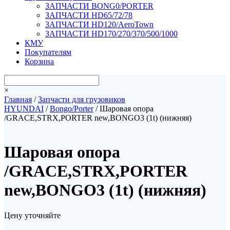
ЗАПЧАСТИ BONG0/PORTER
ЗАПЧАСТИ HD65/72/78
ЗАПЧАСТИ HD120/AeroTown
ЗАПЧАСТИ HD170/270/370/500/1000
КМУ
Покупателям
Корзина
×
Главная
/
Запчасти для грузовиков
HYUNDAI
/
Bongo/Porter
/ Шаровая опора
/GRACE,STRX,PORTER new,BONGO3 (1t) (нижняя)
Шаровая опора
/GRACE,STRX,PORTER
new,BONGO3 (1t) (нижняя)
Цену уточняйте