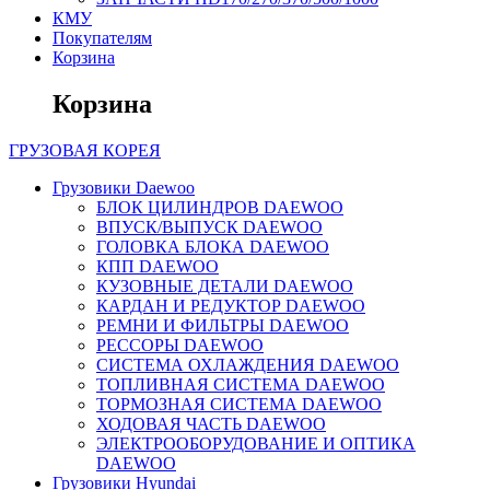
КМУ
Покупателям
Корзина
Корзина
ГРУЗОВАЯ
КОРЕЯ
Грузовики Daewoo
БЛОК ЦИЛИНДРОВ DAEWOO
ВПУСК/ВЫПУСК DAEWOO
ГОЛОВКА БЛОКА DAEWOO
КПП DAEWOO
КУЗОВНЫЕ ДЕТАЛИ DAEWOO
КАРДАН И РЕДУКТОР DAEWOO
РЕМНИ И ФИЛЬТРЫ DAEWOO
РЕССОРЫ DAEWOO
СИСТЕМА ОХЛАЖДЕНИЯ DAEWOO
ТОПЛИВНАЯ СИСТЕМА DAEWOO
ТОРМОЗНАЯ СИСТЕМА DAEWOO
ХОДОВАЯ ЧАСТЬ DAEWOO
ЭЛЕКТРООБОРУДОВАНИЕ И ОПТИКА
DAEWOO
Грузовики Hyundai