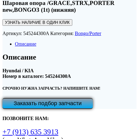
Шаровая опора /GRACE,STRX,PORTER
new,BONGO3 (1t) (нижняя)
УЗНАТЬ НАЛИЧИЕ В ОДИН КЛИК
Артикул:
545244300A
Категория:
Bongo/Porter
Описание
Описание
Hyundai / KIA
Номер в каталоге: 545244300A
СРОЧНО НУЖНА ЗАПЧАСТЬ? НАПИШИТЕ НАМ!
Заказать подбор запчасти
ПОЗВОНИТЕ НАМ:
+7 (913) 635 3913