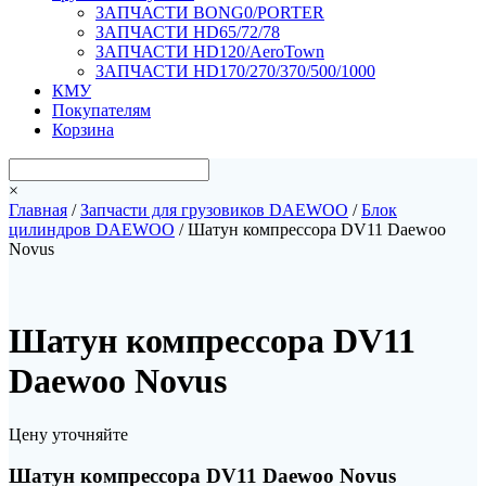
ЗАПЧАСТИ BONG0/PORTER
ЗАПЧАСТИ HD65/72/78
ЗАПЧАСТИ HD120/AeroTown
ЗАПЧАСТИ HD170/270/370/500/1000
КМУ
Покупателям
Корзина
×
Главная
/
Запчасти для грузовиков DAEWOO
/
Блок
цилиндров DAEWOO
/ Шатун компрессора DV11 Daewoo
Novus
Шатун компрессора DV11
Daewoo Novus
Цену уточняйте
Шатун компрессора DV11 Daewoo Novus