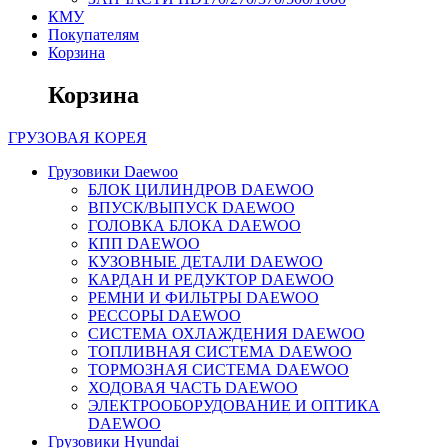
КМУ
Покупателям
Корзина
Корзина
ГРУЗОВАЯ
КОРЕЯ
Грузовики Daewoo
БЛОК ЦИЛИНДРОВ DAEWOO
ВПУСК/ВЫПУСК DAEWOO
ГОЛОВКА БЛОКА DAEWOO
КПП DAEWOO
КУЗОВНЫЕ ДЕТАЛИ DAEWOO
КАРДАН И РЕДУКТОР DAEWOO
РЕМНИ И ФИЛЬТРЫ DAEWOO
РЕССОРЫ DAEWOO
СИСТЕМА ОХЛАЖДЕНИЯ DAEWOO
ТОПЛИВНАЯ СИСТЕМА DAEWOO
ТОРМОЗНАЯ СИСТЕМА DAEWOO
ХОДОВАЯ ЧАСТЬ DAEWOO
ЭЛЕКТРООБОРУДОВАНИЕ И ОПТИКА
DAEWOO
Грузовики Hyundai