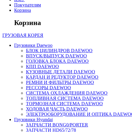
Покупателям
Корзина
Корзина
ГРУЗОВАЯ
КОРЕЯ
Грузовики Daewoo
БЛОК ЦИЛИНДРОВ DAEWOO
ВПУСК/ВЫПУСК DAEWOO
ГОЛОВКА БЛОКА DAEWOO
КПП DAEWOO
КУЗОВНЫЕ ДЕТАЛИ DAEWOO
КАРДАН И РЕДУКТОР DAEWOO
РЕМНИ И ФИЛЬТРЫ DAEWOO
РЕССОРЫ DAEWOO
СИСТЕМА ОХЛАЖДЕНИЯ DAEWOO
ТОПЛИВНАЯ СИСТЕМА DAEWOO
ТОРМОЗНАЯ СИСТЕМА DAEWOO
ХОДОВАЯ ЧАСТЬ DAEWOO
ЭЛЕКТРООБОРУДОВАНИЕ И ОПТИКА DAEWO
Грузовики Hyundai
ЗАПЧАСТИ BONG0/PORTER
ЗАПЧАСТИ HD65/72/78