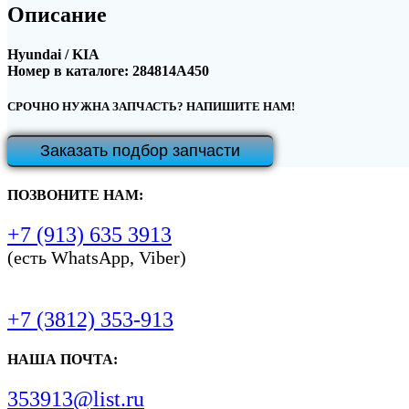
Описание
Hyundai / KIA
Номер в каталоге: 284814A450
СРОЧНО НУЖНА ЗАПЧАСТЬ? НАПИШИТЕ НАМ!
Заказать подбор запчасти
ПОЗВОНИТЕ НАМ:
+7 (913) 635 3913
(есть WhatsApp, Viber)
+7 (3812) 353-913
НАША ПОЧТА:
353913@list.ru